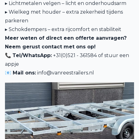
▸ Lichtmetalen velgen – licht en onderhoudsarm
▸ Wielkeg met houder – extra zekerheid tijdens
parkeren
▸ Schokdempers – extra rijcomfort en stabiliteit
Meer weten of direct een offerte aanvragen?
Neem gerust contact met ons op!
📞
Tel/WhatsApp:
+31(0)521 - 361584 of
stuur een
appje
📧 Mail ons:
info@vanreestrailers.nl