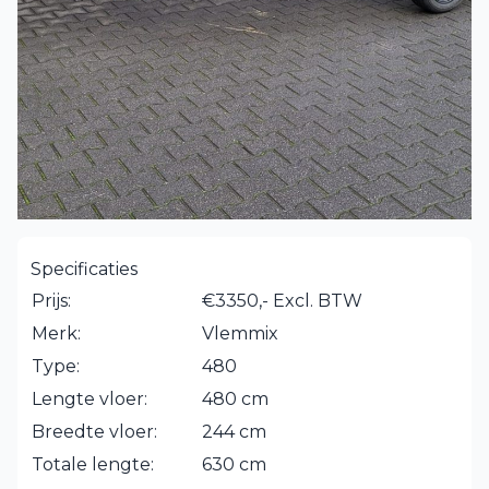
Specificaties
Prijs:
€3350,- Excl. BTW
Merk:
Vlemmix
Type:
480
Lengte vloer:
480 cm
Breedte vloer:
244 cm
Totale lengte:
630 cm