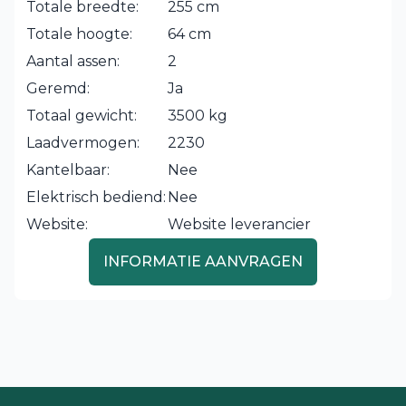
Totale breedte:
255 cm
Totale hoogte:
64 cm
Aantal assen:
2
Geremd:
Ja
Totaal gewicht:
3500 kg
Laadvermogen:
2230
Kantelbaar:
Nee
Elektrisch bediend:
Nee
Website:
Website leverancier
INFORMATIE AANVRAGEN