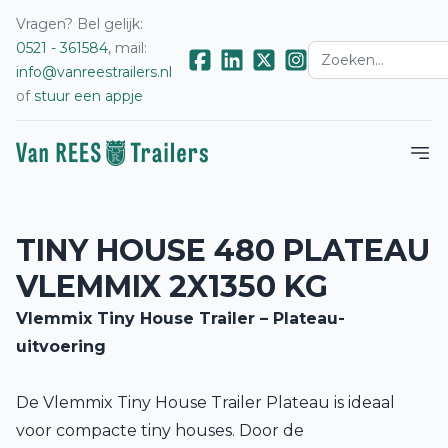
Vragen? Bel gelijk:
0521 - 361584
, mail:
info@vanreestrailers.nl
of
stuur een appje
TINY HOUSE 480 PLATEAU
VLEMMIX 2X1350 KG
Vlemmix Tiny House Trailer – Plateau-
uitvoering
De Vlemmix Tiny House Trailer Plateau is ideaal
voor compacte tiny houses. Door de