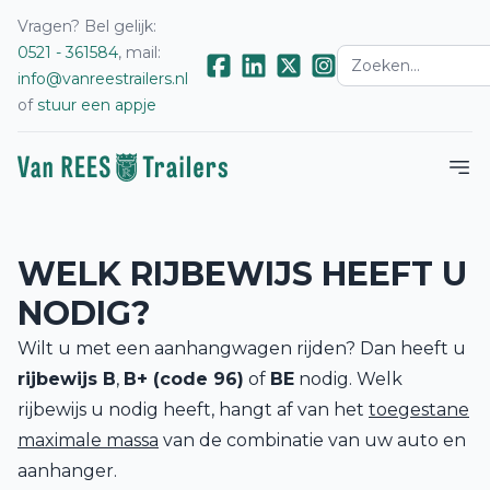
Vragen? Bel gelijk:
0521 - 361584
, mail:
info@vanreestrailers.nl
of
stuur een appje
WELK RIJBEWIJS HEEFT U
NODIG?
Wilt u met een aanhangwagen rijden? Dan heeft u
rijbewijs B
,
B+ (code 96)
of
BE
nodig. Welk
rijbewijs u nodig heeft, hangt af van het
toegestane
maximale massa
van de combinatie van uw auto en
aanhanger.