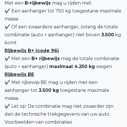
Met een
B-rijbewijs
mag u rijden met:
✔ Een aanhanger tot 750 kg toegestane maximale
massa
✔ Of een zwaardere aanhanger, zolang de totale
combinatie (auto + aanhanger) niet boven
3.500
kg
komt
Rijbewijs B+ (code 96)
✔ Met een
B+ rijbewijs
mag de totale combinatie
(auto + aanhanger)
maximaal 4.250 kg
wegen.
Rijbewijs BE
✔ Met rijbewijs BE mag u rijden met een
aanhanger tot
3.500 kg
toegestane maximale
massa.
✔ Let op: De combinatie mag niet zwaarder zijn
dan de technische trekgegevens van uw auto.
Voorbeelden van combinaties