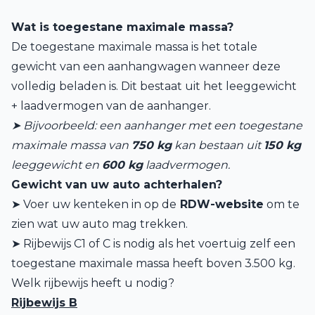
Wat is toegestane maximale massa?
De toegestane maximale massa is het totale
gewicht van een aanhangwagen wanneer deze
volledig beladen is. Dit bestaat uit het leeggewicht
+ laadvermogen van de aanhanger.
➤ Bijvoorbeeld: een aanhanger met een toegestane
maximale massa van
750 kg
kan bestaan uit
150 kg
leeggewicht en
600 kg
laadvermogen.
Gewicht van uw auto achterhalen?
➤ Voer uw kenteken in op de
RDW-website
om te
zien wat uw auto mag trekken.
➤ Rijbewijs C1 of C is nodig als het voertuig zelf een
toegestane maximale massa heeft boven 3.500 kg.
Welk rijbewijs heeft u nodig?
Rijbewijs B