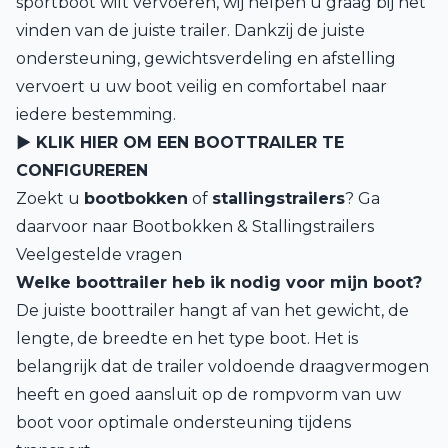
sportboot wilt vervoeren, wij helpen u graag bij het
vinden van de juiste trailer. Dankzij de juiste
ondersteuning, gewichtsverdeling en afstelling
vervoert u uw boot veilig en comfortabel naar
iedere bestemming.
► KLIK HIER OM EEN BOOTTRAILER TE
CONFIGUREREN
Zoekt u
bootbokken
of
stallingstrailers
? Ga
daarvoor naar
Bootbokken & Stallingstrailers
Veelgestelde vragen
Welke boottrailer heb ik nodig voor mijn boot?
De juiste boottrailer hangt af van het gewicht, de
lengte, de breedte en het type boot. Het is
belangrijk dat de trailer voldoende draagvermogen
heeft en goed aansluit op de rompvorm van uw
boot voor optimale ondersteuning tijdens