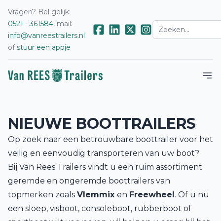
Vragen? Bel gelijk:
0521 - 361584
, mail:
info@vanreestrailers.nl
of
stuur een appje
NIEUWE BOOTTRAILERS
Op zoek naar een betrouwbare boottrailer voor het
veilig en eenvoudig transporteren van uw boot?
Bij Van Rees Trailers vindt u een ruim assortiment
geremde en ongeremde boottrailers van
topmerken zoals
Vlemmix
en
Freewheel
. Of u nu
een sloep, visboot, consoleboot, rubberboot of