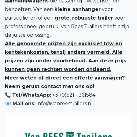
aanhangwagens
die passen bij uw wensen en
behoeften. Van een
kleine aanhanger
voor
particulieren of een
grote, robuuste trailer
voor
professioneel gebruik, Van Rees Trailers heeft altijd
de juiste oplossing.
Alle genoemde prijzen zijn exclusief btw en
kentekenkosten, tenzij anders vermeld. Alle
prijzen zijn onder voorbehoud. Aan deze prijs
kunnen geen rechten worden ontleend.
Meer weten of direct een offerte aanvragen?
Neem gerust contact met ons op!
📞
Tel/WhatsApp:
+31(0)521 - 361584
📧 Mail ons:
info@vanreestrailers.nl