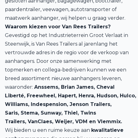
gesloten aanhanger, bagagewagen, boottrailer,
paardentrailer, veewagen, autotransporter of
maatwerk aanhanger, wij helpen u graag verder.
Waarom kiezen voor Van Rees Trailers?
Gevestigd op het Industrieterrein Groot Verlaat in
Steenwijk, is Van Rees Trailers al jarenlang het
vertrouwde adres in de regio voor de verkoop van
aanhangers. Door onze samenwerking met
topmerken en collega-bedrijven kunnen we een
breed assortiment nieuwe aanhangers leveren,
waaronder:
Anssems,
Brian James,
Cheval
Liberté,
Freewheel,
Hapert,
Henra,
Hudson,
Hulco,
Williams,
Indespension,
Jenson Trailers,
Saris,
Stema,
Sunway,
Thiel,
Twins
Trailers,
VanClaes,
Weijer, VDM en
Vlemmix.
Wij bieden u een ruime keuze aan
kwalitatieve