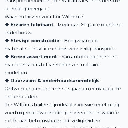
transportbehoeften, Ifor Williams levert trailers die
jarenlang meegaan.
Waarom kiezen voor Ifor Williams?
◆
Ervaren fabrikant
– Meer dan 60 jaar expertise in
trailerbouw.
◆
Stevige constructie
– Hoogwaardige
materialen en solide chassis voor veilig transport.
◆
Breed assortiment
– Van autotransporters en
machinetrailers tot veetrailers en utilitaire
modellen.
◆
Duurzaam & onderhoudsvriendelijk
–
Ontworpen om lang mee te gaan en eenvoudig te
onderhouden.
Ifor Williams trailers zijn ideaal voor wie regelmatig
voertuigen of zware ladingen vervoert en waarde
hecht aan betrouwbaarheid, veiligheid en