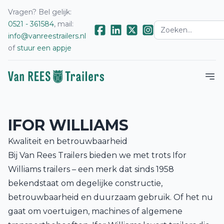
Vragen? Bel gelijk:
0521 - 361584
, mail:
info@vanreestrailers.nl
of
stuur een appje
IFOR WILLIAMS
Kwaliteit en betrouwbaarheid
Bij Van Rees Trailers bieden we met trots Ifor
Williams trailers – een merk dat sinds 1958
bekendstaat om degelijke constructie,
betrouwbaarheid en duurzaam gebruik. Of het nu
gaat om voertuigen, machines of algemene