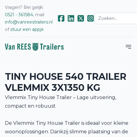
Vragen? Bel gelijk:
0521 - 361584
, mail:
info@vanreestrailers.nl
of
stuur een appje
TINY HOUSE 540 TRAILER
VLEMMIX 3X1350 KG
Vlemmix Tiny House Trailer – Lage uitvoering,
compact en robuust
De Vlemmix Tiny House Trailer is ideaal voor kleine
woonoplossingen. Dankzij slimme plaatsing van de