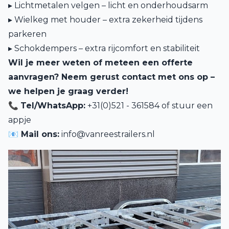
▸ Lichtmetalen velgen – licht en onderhoudsarm
▸ Wielkeg met houder – extra zekerheid tijdens
parkeren
▸ Schokdempers – extra rijcomfort en stabiliteit
Wil je meer weten of meteen een offerte
aanvragen? Neem gerust contact met ons op –
we helpen je graag verder!
📞
Tel/WhatsApp:
+31(0)521 - 361584 of
stuur een
appje
📧 Mail ons:
info@vanreestrailers.nl