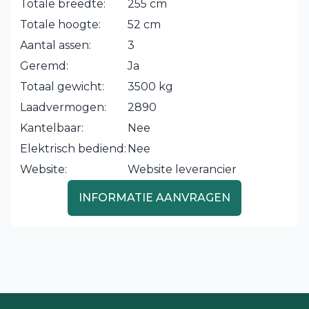
Totale breedte:
255 cm
Totale hoogte:
52 cm
Aantal assen:
3
Geremd:
Ja
Totaal gewicht:
3500 kg
Laadvermogen:
2890
Kantelbaar:
Nee
Elektrisch bediend:
Nee
Website:
Website leverancier
INFORMATIE AANVRAGEN