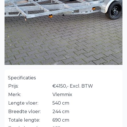
Specificaties
Prijs:
€4150,- Excl. BTW
Merk:
Vlemmix
Lengte vloer:
540 cm
Breedte vloer:
244 cm
Totale lengte:
690 cm