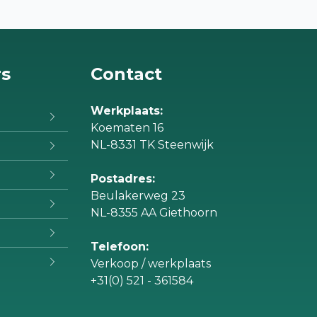
rs
Contact
Werkplaats:
Koematen 16
NL-8331 TK Steenwijk
Postadres:
Beulakerweg 23
NL-8355 AA Giethoorn
Telefoon:
Verkoop / werkplaats
+31(0) 521 - 361584