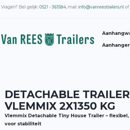
Vragen? Bel gelijk:
0521 - 361584
, mail:
info@vanreestrailers.nl
of
Aanhangw
Aanhanger
DETACHABLE TRAILER
VLEMMIX 2X1350 KG
Vlemmix Detachable Tiny House Trailer – flexibe
voor stabiliteit