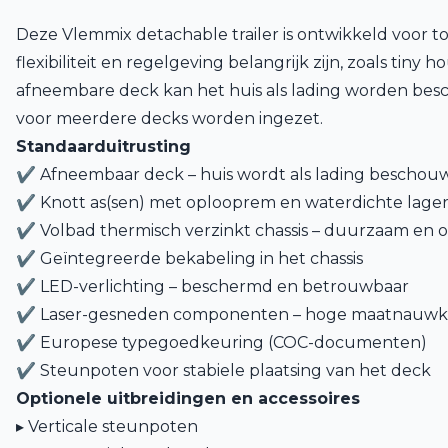
Deze Vlemmix detachable trailer is ontwikkeld voor t
flexibiliteit en regelgeving belangrijk zijn, zoals tiny h
afneembare deck kan het huis als lading worden bes
voor meerdere decks worden ingezet.
Standaarduitrusting
✔ Afneembaar deck – huis wordt als lading beschou
✔ Knott as(sen) met oplooprem en waterdichte lager
✔ Volbad thermisch verzinkt chassis – duurzaam en
✔ Geïntegreerde bekabeling in het chassis
✔ LED-verlichting – beschermd en betrouwbaar
✔ Laser-gesneden componenten – hoge maatnauwk
✔ Europese typegoedkeuring (COC-documenten)
✔ Steunpoten voor stabiele plaatsing van het deck
Optionele uitbreidingen en accessoires
▸ Verticale steunpoten