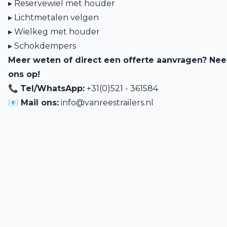
▸ Reservewiel met houder
▸ Lichtmetalen velgen
▸ Wielkeg met houder
▸ Schokdempers
Meer weten of direct een offerte aanvragen? Ne
ons op!
📞
Tel/WhatsApp:
+31(0)521 - 361584
📧 Mail ons:
info@vanreestrailers.nl