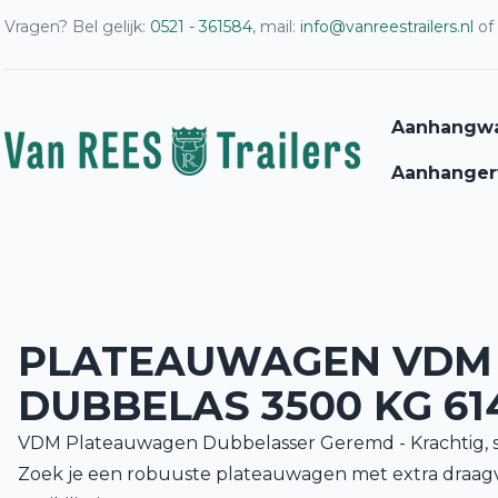
Vragen? Bel gelijk:
0521 - 361584
, mail:
info@vanreestrailers.nl
of
Aanhangw
Aanhanger
PLATEAUWAGEN VDM
DUBBELAS 3500 KG 61
VDM Plateauwagen Dubbelasser Geremd - Krachtig, st
Zoek je een robuuste plateauwagen met extra draa