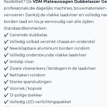
flexibiliteit? De
VDM Plateauwagen Dubbelasser G
professionals die dagelijks machines, bouwmaterialen
vervoeren. Dankzij de vlakke laadvloer en volledig 
borden laad en los je eenvoudig van alle zijden.
Standaardkenmerken
✔ Geremde dubbelas
✔ Volledig volbad verzinkt chassis en onderstel
✔ Neerklapbare aluminium borden rondom
✔ Volledig ondersteunde vlakke laadvloer
✔ Antislip vloer
✔ Zware vloerankers / bindogen in de laadvloer
✔ Nethaken rondom
✔ Sterke spansluitingen
✔ Voorrek / koprek
✔ 13-polige stekker
✔ Volledig LED-verlichtingspakket