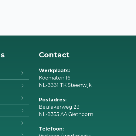
rs
Contact
Werkplaats:
Koematen 16
NL-8331 TK Steenwijk
Postadres:
Beulakerweg 23
NL-8355 AA Giethoorn
Telefoon: