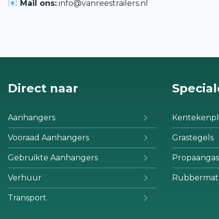
📧 Mail ons:
info@vanreestrailers.nl
Direct naar
Special
Aanhangers
Kentekenpl
Vooraad Aanhangers
Grastegels
Gebruikte Aanhangers
Propaangas
Verhuur
Rubbermat
Transport