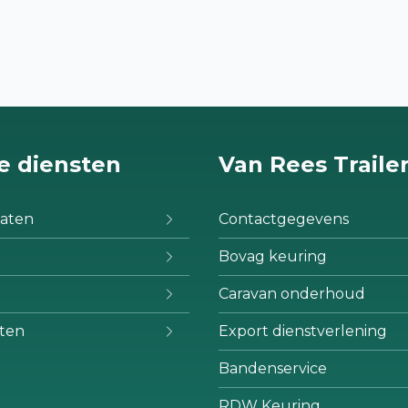
e diensten
Van Rees Traile
aten
Contactgegevens
Bovag keuring
Caravan onderhoud
ten
Export dienstverlening
Bandenservice
RDW Keuring