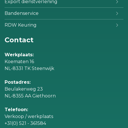
Export dienstverlening
Bandenservice
RDW Keuring
Contact
Werkplaats:
Koematen 16
NL-8331 TK Steenwijk
Postadres:
Beulakerweg 23
NL-8355 AA Giethoorn
Telefoon:
Verkoop / werkplaats
+31(0) 521 - 361584