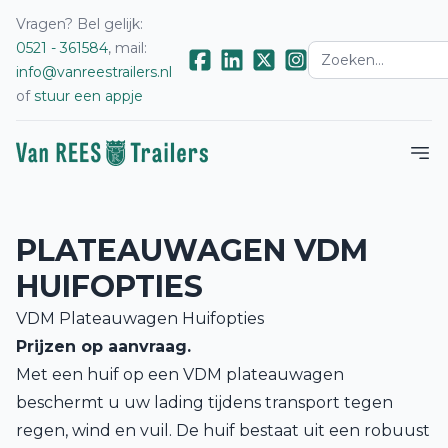
Vragen? Bel gelijk:
0521 - 361584
, mail:
info@vanreestrailers.nl
of
stuur een appje
PLATEAUWAGEN VDM
HUIFOPTIES
VDM Plateauwagen Huifopties
Prijzen op aanvraag.
Met een huif op een VDM plateauwagen
beschermt u uw lading tijdens transport tegen
regen, wind en vuil. De huif bestaat uit een robuust