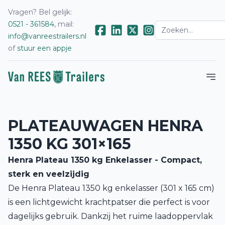
Vragen? Bel gelijk:
0521 - 361584
, mail:
info@vanreestrailers.nl
of
stuur een appje
PLATEAUWAGEN HENRA
1350 KG 301×165
Henra Plateau 1350 kg Enkelasser - Compact,
sterk en veelzijdig
De Henra Plateau 1350 kg enkelasser (301 x 165 cm)
is een lichtgewicht krachtpatser die perfect is voor
dagelijks gebruik. Dankzij het ruime laadoppervlak