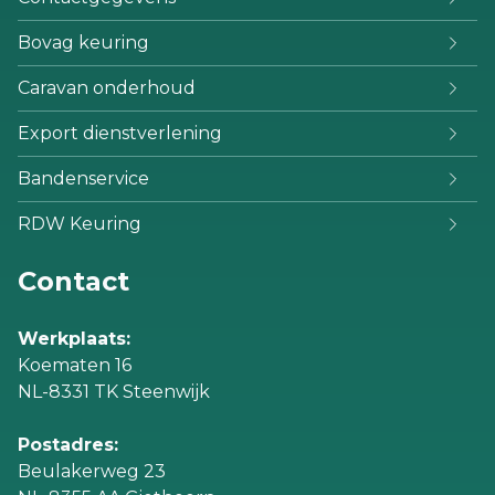
Bovag keuring
Caravan onderhoud
Export dienstverlening
Bandenservice
RDW Keuring
Contact
Werkplaats:
Koematen 16
NL-8331 TK Steenwijk
Postadres:
Beulakerweg 23