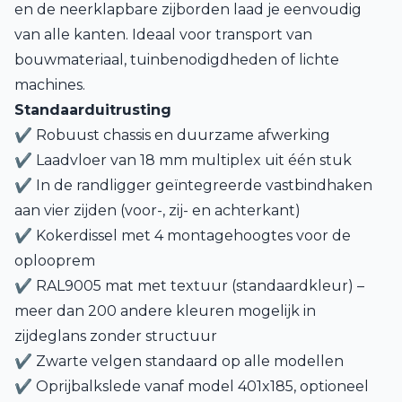
en de neerklapbare zijborden laad je eenvoudig
van alle kanten. Ideaal voor transport van
bouwmateriaal, tuinbenodigdheden of lichte
machines.
Standaarduitrusting
✔ Robuust chassis en duurzame afwerking
✔ Laadvloer van 18 mm multiplex uit één stuk
✔ In de randligger geïntegreerde vastbindhaken
aan vier zijden (voor-, zij- en achterkant)
✔ Kokerdissel met 4 montagehoogtes voor de
oplooprem
✔ RAL9005 mat met textuur (standaardkleur) –
meer dan 200 andere kleuren mogelijk in
zijdeglans zonder structuur
✔ Zwarte velgen standaard op alle modellen
✔ Oprijbalkslede vanaf model 401x185, optioneel