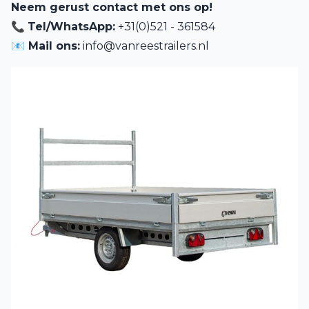
Neem gerust contact met ons op!
📞
Tel/WhatsApp:
+31(0)521 - 361584
📧 Mail ons:
info@vanreestrailers.nl