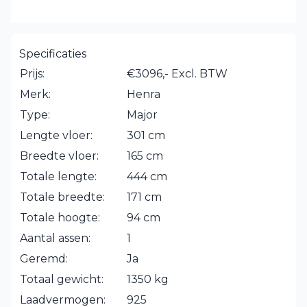
Specificaties
Prijs:
€3096,- Excl. BTW
Merk:
Henra
Type:
Major
Lengte vloer:
301 cm
Breedte vloer:
165 cm
Totale lengte:
444 cm
Totale breedte:
171 cm
Totale hoogte:
94 cm
Aantal assen:
1
Geremd:
Ja
Totaal gewicht:
1350 kg
Laadvermogen:
925