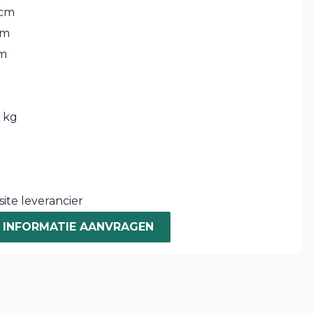
 cm
cm
cm
 kg
ite leverancier
INFORMATIE AANVRAGEN