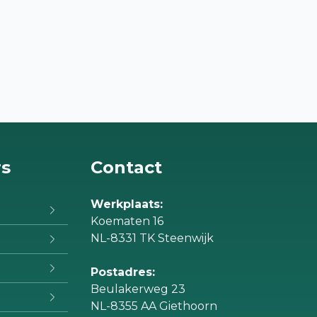
rs
Contact
Werkplaats:
Koematen 16
NL-8331 TK Steenwijk
Postadres:
Beulakerweg 23
NL-8355 AA Giethoorn