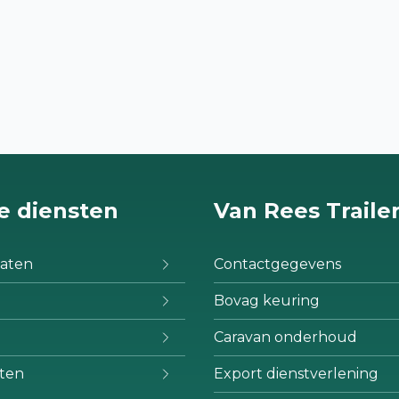
e diensten
Van Rees Traile
aten
Contactgegevens
Bovag keuring
Caravan onderhoud
ten
Export dienstverlening