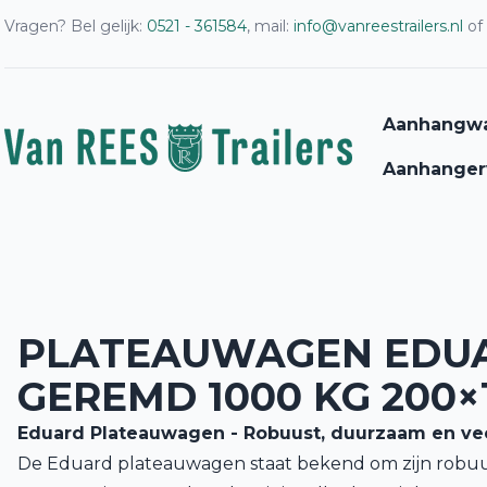
Vragen? Bel gelijk:
0521 - 361584
, mail:
info@vanreestrailers.nl
of
Aanhangw
Aanhanger
PLATEAUWAGEN EDU
GEREMD 1000 KG 200×
Eduard Plateauwagen - Robuust, duurzaam en vee
De Eduard plateauwagen staat bekend om zijn robu