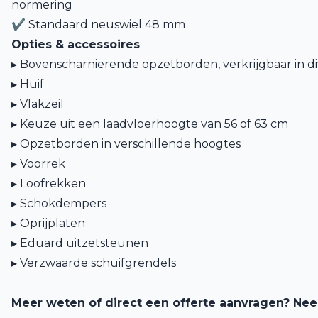
normering
✔ Standaard neuswiel 48 mm
Opties & accessoires
▸ Bovenscharnierende opzetborden, verkrijgbaar in d
▸ Huif
▸ Vlakzeil
▸
Keuze uit een laadvloerhoogte van 56 of 63 cm
▸ Opzetborden in verschillende hoogtes
▸ Voorrek
▸ Loofrekken
▸ Schokdempers
▸ Oprijplaten
▸ Eduard uitzetsteunen
▸ Verzwaarde schuifgrendels
Meer weten of direct een offerte aanvragen? Ne