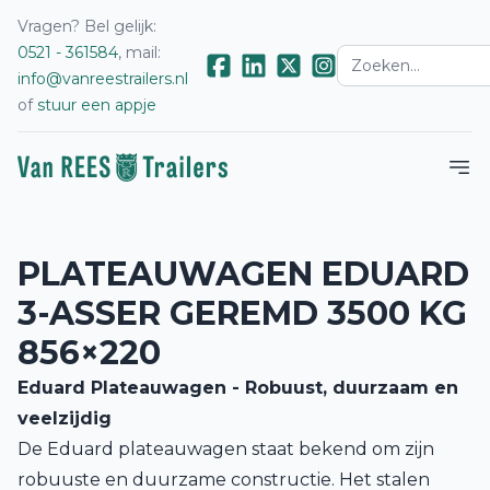
Vragen? Bel gelijk:
0521 - 361584
, mail:
info@vanreestrailers.nl
of
stuur een appje
PLATEAUWAGEN EDUARD
3-ASSER GEREMD 3500 KG
856×220
Eduard Plateauwagen - Robuust, duurzaam en
veelzijdig
De Eduard plateauwagen staat bekend om zijn
robuuste en duurzame constructie. Het stalen