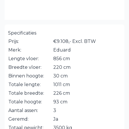
Specificaties
Prijs:
€9.108,- Excl. BTW
Merk:
Eduard
Lengte vloer:
856 cm
Breedte vloer:
220 cm
Binnen hoogte:
30 cm
Totale lengte:
1011 cm
Totale breedte:
226 cm
Totale hoogte:
93 cm
Aantal assen:
3
Geremd:
Ja
Totaal gewicht:
3500 kg