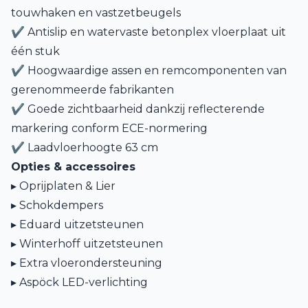
touwhaken en vastzetbeugels
✔ Antislip en watervaste betonplex vloerplaat uit
één stuk
✔ Hoogwaardige assen en remcomponenten van
gerenommeerde fabrikanten
✔ Goede zichtbaarheid dankzij reflecterende
markering conform ECE-normering
✔ Laadvloerhoogte 63 cm
Opties & accessoires
▸ Oprijplaten & Lier
▸ Schokdempers
▸ Eduard uitzetsteunen
▸ Winterhoff uitzetsteunen
▸ Extra vloerondersteuning
▸ Aspöck LED-verlichting