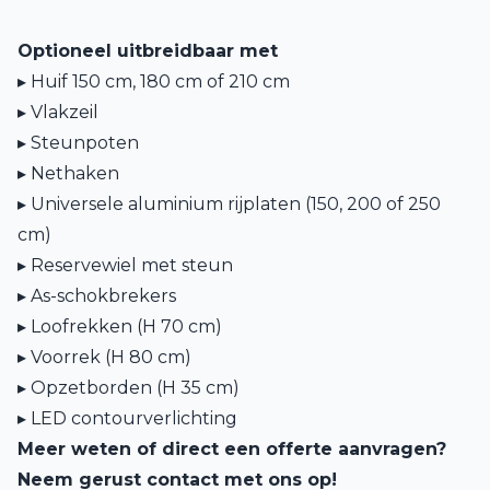
Optioneel uitbreidbaar met
▸ Huif 150 cm, 180 cm of 210 cm
▸ Vlakzeil
▸ Steunpoten
▸ Nethaken
▸ Universele aluminium rijplaten (150, 200 of 250
cm)
▸ Reservewiel met steun
▸ As-schokbrekers
▸ Loofrekken (H 70 cm)
▸ Voorrek (H 80 cm)
▸ Opzetborden (H 35 cm)
▸ LED contourverlichting
Meer weten of direct een offerte aanvragen?
Neem gerust contact met ons op!