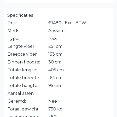
Specificaties
Prijs:
€1480,- Excl. BTW
Merk:
Anssems
Type:
PSX
Lengte vloer:
251 cm
Breedte vloer:
153 cm
Binnen hoogte:
30 cm
Totale lengte:
405 cm
Totale breedte:
164 cm
Totale hoogte:
95 cm
Aantal assen:
1
Geremd:
Nee
Totaal gewicht:
750 kg
Laadvermogen:
480