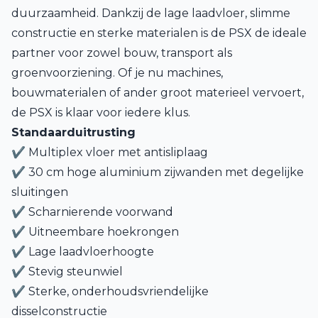
duurzaamheid. Dankzij de lage laadvloer, slimme
constructie en sterke materialen is de PSX de ideale
partner voor zowel bouw, transport als
groenvoorziening. Of je nu machines,
bouwmaterialen of ander groot materieel vervoert,
de PSX is klaar voor iedere klus.
Standaarduitrusting
✔ Multiplex vloer met antisliplaag
✔ 30 cm hoge aluminium zijwanden met degelijke
sluitingen
✔ Scharnierende voorwand
✔ Uitneembare hoekrongen
✔ Lage laadvloerhoogte
✔ Stevig steunwiel
✔ Sterke, onderhoudsvriendelijke
disselconstructie