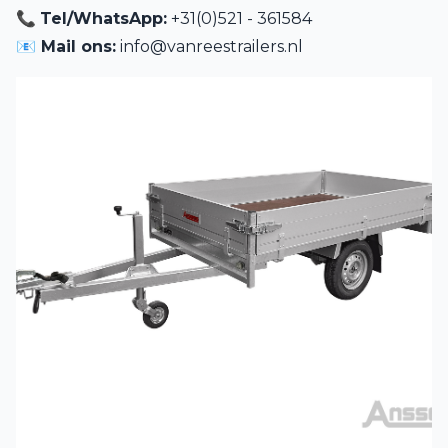
📞
Tel/WhatsApp:
+31(0)521 - 361584
📧 Mail ons:
info@vanreestrailers.nl