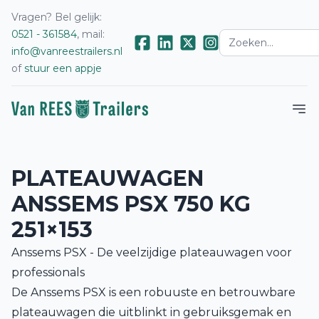
Vragen? Bel gelijk:
0521 - 361584
, mail:
info@vanreestrailers.nl
of
stuur een appje
PLATEAUWAGEN
ANSSEMS PSX 750 KG
251×153
Anssems PSX - De veelzijdige plateauwagen voor
professionals
De Anssems PSX is een robuuste en betrouwbare
plateauwagen die uitblinkt in gebruiksgemak en