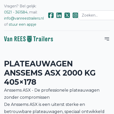
Vragen? Bel gelijk:
0521 - 361584
, mail:
info@vanreestrailers.nl
of
stuur een appje
PLATEAUWAGEN
ANSSEMS ASX 2000 KG
405×178
Anssems ASX - De professionele plateauwagen
zonder compromissen
De Anssems ASX is een uiterst sterke en
betrouwbare plateauwagen, speciaal ontwikkeld