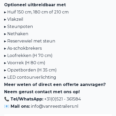
Optioneel uitbreidbaar met
▸ Huif 150 cm, 180 cm of 210 cm
▸ Vlakzeil
▸ Steunpoten
▸ Nethaken
▸ Reservewiel met steun
▸ As-schokbrekers
▸ Loofrekken (H 70 cm)
▸ Voorrek (H 80 cm)
▸ Opzetborden (H 35 cm)
▸ LED contourverlichting
Meer weten of direct een offerte aanvragen?
Neem gerust contact met ons op!
📞
Tel/WhatsApp:
+31(0)521 - 361584
📧 Mail ons:
info@vanreestrailers.nl