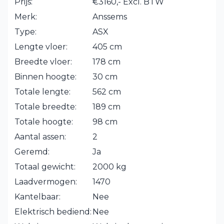
Prijs:
€3160,- Excl. BTW
Merk:
Anssems
Type:
ASX
Lengte vloer:
405 cm
Breedte vloer:
178 cm
Binnen hoogte:
30 cm
Totale lengte:
562 cm
Totale breedte:
189 cm
Totale hoogte:
98 cm
Aantal assen:
2
Geremd:
Ja
Totaal gewicht:
2000 kg
Laadvermogen:
1470
Kantelbaar:
Nee
Elektrisch bediend:
Nee