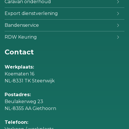
Caravan onderhoud
Export dienstverlening
Bandenservice
RDW Keuring
Contact
Werkplaats:
Koematen 16
NL-8331 TK Steenwijk
Postadres:
Beulakerweg 23
NL-8355 AA Giethoorn
Telefoon: