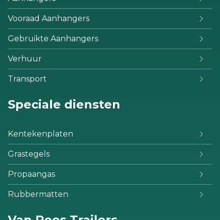
Vooraad Aanhangers
Gebruikte Aanhangers
Verhuur
Transport
Speciale diensten
Kentekenplaten
Grastegels
Propaangas
Rubbermatten
Van Rees Trailers