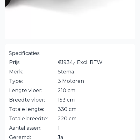
Specificaties
Prijs:
€1934,- Excl. BTW
Merk:
Stema
Type:
3 Motoren
Lengte vloer:
210 cm
Breedte vloer:
153 cm
Totale lengte:
330 cm
Totale breedte:
220 cm
Aantal assen:
1
Geremd:
Ja