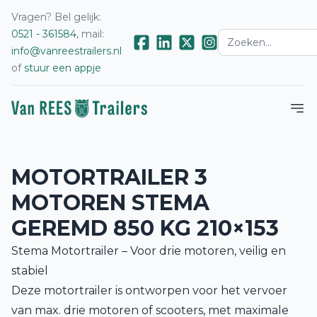
Vragen? Bel gelijk:
0521 - 361584
, mail:
info@vanreestrailers.nl
of
stuur een appje
MOTORTRAILER 3
MOTOREN STEMA
GEREMD 850 KG 210×153
Stema Motortrailer – Voor drie motoren, veilig en
stabiel
Deze motortrailer is ontworpen voor het vervoer
van max. drie motoren of scooters, met maximale