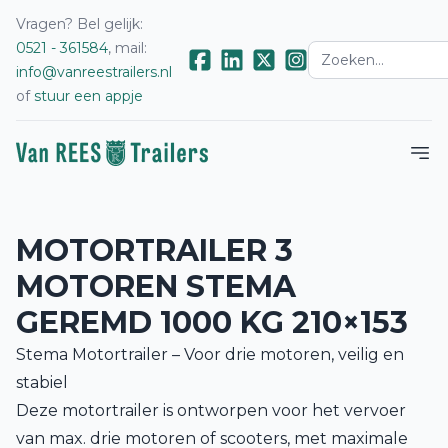
Vragen? Bel gelijk:
0521 - 361584
, mail:
info@vanreestrailers.nl
of
stuur een appje
MOTORTRAILER 3
MOTOREN STEMA
GEREMD 1000 KG 210×153
Stema Motortrailer – Voor drie motoren, veilig en
stabiel
Deze motortrailer is ontworpen voor het vervoer
van max. drie motoren of scooters, met maximale