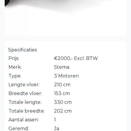
Specificaties
Prijs:
€2000,- Excl. BTW
Merk:
Stema
Type:
3 Motoren
Lengte vloer:
210 cm
Breedte vloer:
153 cm
Totale lengte:
330 cm
Totale breedte:
202 cm
Aantal assen:
1
Geremd:
Ja