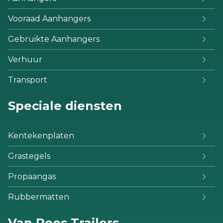
Vooraad Aanhangers
Gebruikte Aanhangers
Verhuur
Transport
Speciale diensten
Kentekenplaten
Grastegels
Propaangas
Rubbermatten
Van Rees Trailers