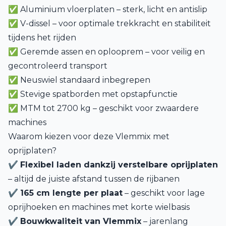
✅ Aluminium vloerplaten – sterk, licht en antislip
✅ V-dissel – voor optimale trekkracht en stabiliteit
tijdens het rijden
✅ Geremde assen en oplooprem – voor veilig en
gecontroleerd transport
✅ Neuswiel standaard inbegrepen
✅ Stevige spatborden met opstapfunctie
✅ MTM tot 2700 kg – geschikt voor zwaardere
machines
Waarom kiezen voor deze Vlemmix met
oprijplaten?
✔
Flexibel laden dankzij verstelbare oprijplaten
– altijd de juiste afstand tussen de rijbanen
✔
165 cm lengte per plaat
– geschikt voor lage
oprijhoeken en machines met korte wielbasis
✔
Bouwkwaliteit van Vlemmix
– jarenlang