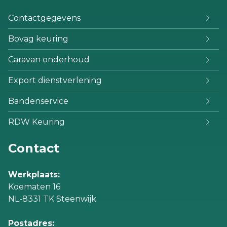
Contactgegevens
Bovag keuring
Caravan onderhoud
Export dienstverlening
Bandenservice
RDW Keuring
Contact
Werkplaats:
Koematen 16
NL-8331 TK Steenwijk
Postadres: