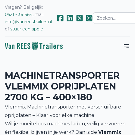
Vragen? Bel gelijk:
0521 - 361584
, mail:
info@vanreestrailers.nl
of
stuur een appje
MACHINETRANSPORTER
VLEMMIX OPRIJPLATEN
2700 KG – 400×180
Vlemmix Machinetransporter met verschuifbare
oprijplaten – Klaar voor elke machine
Wil je moeiteloos machines laden, veilig vervoeren
én flexibel blijven in je werk? Dan is de
Vlemmix