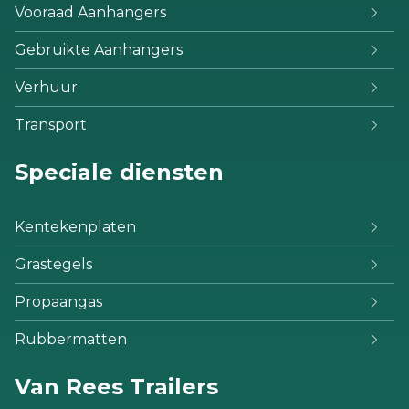
Vooraad Aanhangers
Gebruikte Aanhangers
Verhuur
Transport
Speciale diensten
Kentekenplaten
Grastegels
Propaangas
Rubbermatten
Van Rees Trailers