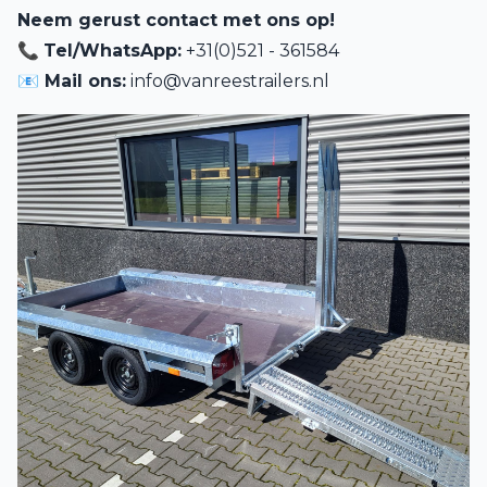
Neem gerust contact met ons op!
📞
Tel/WhatsApp:
+31(0)521 - 361584
📧 Mail ons:
info@vanreestrailers.nl