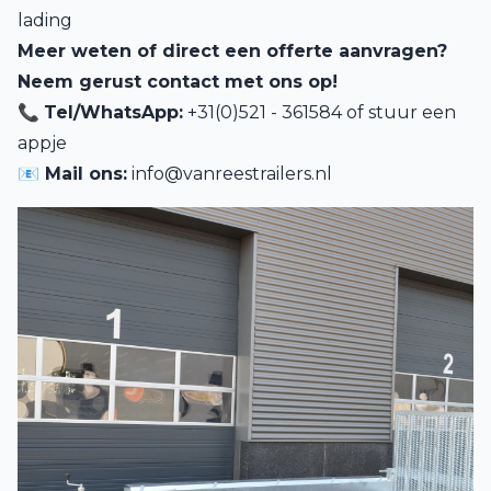
lading
Meer weten of direct een offerte aanvragen?
Neem gerust contact met ons op!
📞
Tel/WhatsApp:
+31(0)521 - 361584 of
stuur een
appje
📧 Mail ons:
info@vanreestrailers.nl