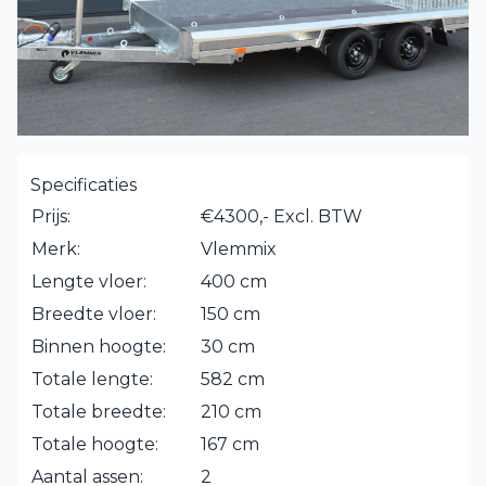
Specificaties
Prijs:
€4300,- Excl. BTW
Merk:
Vlemmix
Lengte vloer:
400 cm
Breedte vloer:
150 cm
Binnen hoogte:
30 cm
Totale lengte:
582 cm
Totale breedte:
210 cm
Totale hoogte:
167 cm
Aantal assen:
2