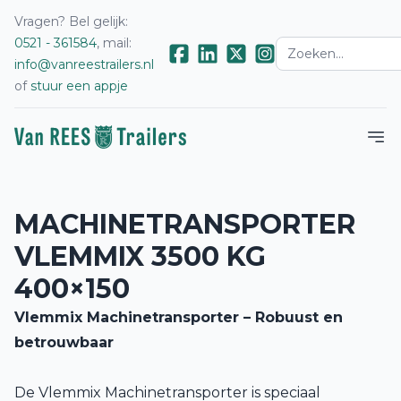
Vragen? Bel gelijk:
0521 - 361584
, mail:
info@vanreestrailers.nl
of
stuur een appje
MACHINETRANSPORTER
VLEMMIX 3500 KG
400×150
Vlemmix Machinetransporter – Robuust en
betrouwbaar
De Vlemmix Machinetransporter is speciaal