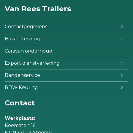
Van Rees Trailers
Contactgegevens
Bovag keuring
Caravan onderhoud
Export dienstverlening
Bandenservice
RDW Keuring
Contact
Werkplaats:
Koematen 16
NL-8331 TK Steenwijk