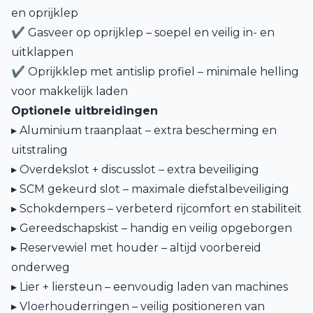
en oprijklep
✔ Gasveer op oprijklep – soepel en veilig in- en
uitklappen
✔ Oprijkklep met antislip profiel – minimale helling
voor makkelijk laden
Optionele uitbreidingen
▸ Aluminium traanplaat – extra bescherming en
uitstraling
▸ Overdekslot + discusslot – extra beveiliging
▸ SCM gekeurd slot – maximale diefstalbeveiliging
▸ Schokdempers – verbeterd rijcomfort en stabiliteit
▸ Gereedschapskist – handig en veilig opgeborgen
▸ Reservewiel met houder – altijd voorbereid
onderweg
▸ Lier + liersteun – eenvoudig laden van machines
▸ Vloerhouderringen – veilig positioneren van