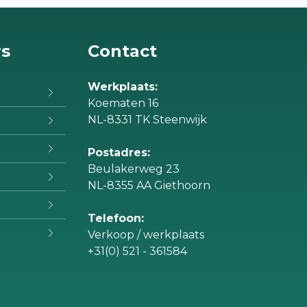
rs
Contact
Werkplaats:
Koematen 16
NL-8331 TK Steenwijk
Postadres:
Beulakerweg 23
NL-8355 AA Giethoorn
Telefoon:
Verkoop / werkplaats
+31(0) 521 - 361584