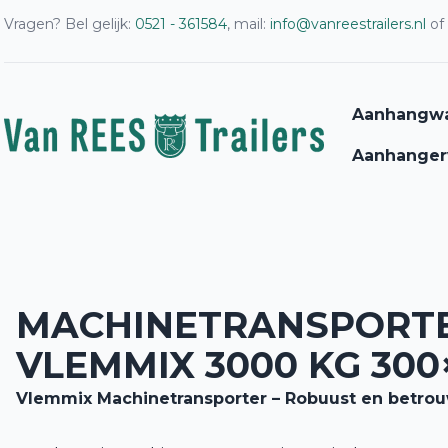
Vragen? Bel gelijk:
0521 - 361584
, mail:
info@vanreestrailers.nl
of
Aanhangw
Aanhanger
MACHINETRANSPORT
VLEMMIX 3000 KG 300
Vlemmix Machinetransporter – Robuust en betro