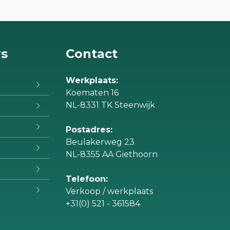
rs
Contact
Werkplaats:
Koematen 16
NL-8331 TK Steenwijk
Postadres:
Beulakerweg 23
NL-8355 AA Giethoorn
Telefoon:
Verkoop / werkplaats
+31(0) 521 - 361584