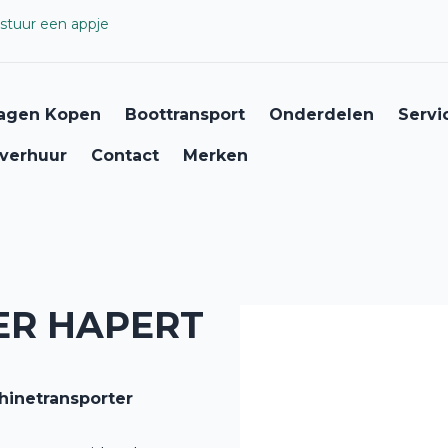
stuur een appje
agen Kopen
Boottransport
Onderdelen
Servi
verhuur
Contact
Merken
ER HAPERT
hinetransporter