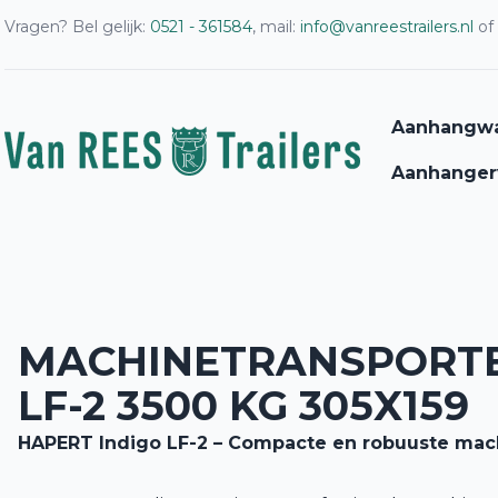
Vragen? Bel gelijk:
0521 - 361584
, mail:
info@vanreestrailers.nl
of
Aanhangw
Aanhanger
MACHINETRANSPORT
LF-2 3500 KG 305X159
HAPERT Indigo LF-2 – Compacte en robuuste mac