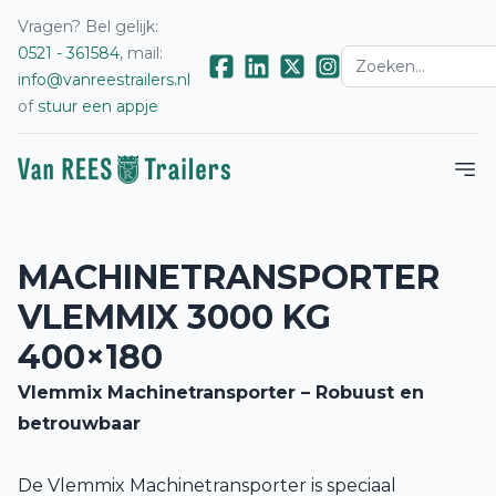
Vragen? Bel gelijk:
0521 - 361584
, mail:
info@vanreestrailers.nl
of
stuur een appje
MACHINETRANSPORTER
VLEMMIX 3000 KG
400×180
Vlemmix Machinetransporter – Robuust en
betrouwbaar
De Vlemmix Machinetransporter is speciaal