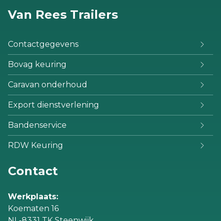
Van Rees Trailers
Contactgegevens
Bovag keuring
Caravan onderhoud
Export dienstverlening
Bandenservice
RDW Keuring
Contact
Werkplaats:
Koematen 16
NL-8331 TK Steenwijk