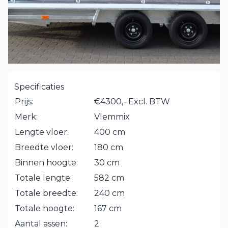
Specificaties
Prijs:
€4300,- Excl. BTW
Merk:
Vlemmix
Lengte vloer:
400 cm
Breedte vloer:
180 cm
Binnen hoogte:
30 cm
Totale lengte:
582 cm
Totale breedte:
240 cm
Totale hoogte:
167 cm
Aantal assen:
2