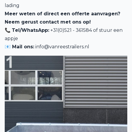
lading
Meer weten of direct een offerte aanvragen?
Neem gerust contact met ons op!
📞
Tel/WhatsApp:
+31(0)521 - 361584 of
stuur een
appje
📧 Mail ons:
info@vanreestrailers.nl