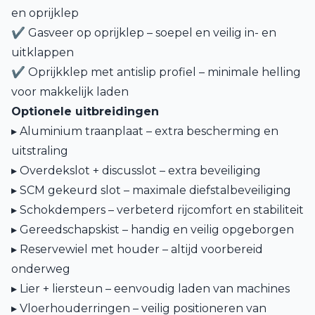
en oprijklep
✔ Gasveer op oprijklep – soepel en veilig in- en
uitklappen
✔ Oprijkklep met antislip profiel – minimale helling
voor makkelijk laden
Optionele uitbreidingen
▸ Aluminium traanplaat – extra bescherming en
uitstraling
▸ Overdekslot + discusslot – extra beveiliging
▸ SCM gekeurd slot – maximale diefstalbeveiliging
▸ Schokdempers – verbeterd rijcomfort en stabiliteit
▸ Gereedschapskist – handig en veilig opgeborgen
▸ Reservewiel met houder – altijd voorbereid
onderweg
▸ Lier + liersteun – eenvoudig laden van machines
▸ Vloerhouderringen – veilig positioneren van