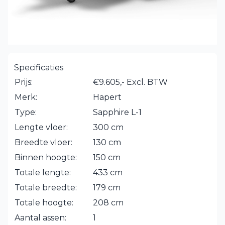
Specificaties
Prijs:
€9.605,- Excl. BTW
Merk:
Hapert
Type:
Sapphire L-1
Lengte vloer:
300 cm
Breedte vloer:
130 cm
Binnen hoogte:
150 cm
Totale lengte:
433 cm
Totale breedte:
179 cm
Totale hoogte:
208 cm
Aantal assen:
1