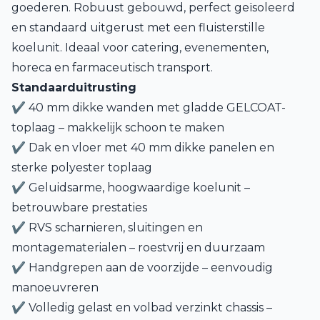
goederen. Robuust gebouwd, perfect geïsoleerd
en standaard uitgerust met een fluisterstille
koelunit. Ideaal voor catering, evenementen,
horeca en farmaceutisch transport.
Standaarduitrusting
✔ 40 mm dikke wanden met gladde GELCOAT-
toplaag – makkelijk schoon te maken
✔ Dak en vloer met 40 mm dikke panelen en
sterke polyester toplaag
✔ Geluidsarme, hoogwaardige koelunit –
betrouwbare prestaties
✔ RVS scharnieren, sluitingen en
montagematerialen – roestvrij en duurzaam
✔ Handgrepen aan de voorzijde – eenvoudig
manoeuvreren
✔ Volledig gelast en volbad verzinkt chassis –