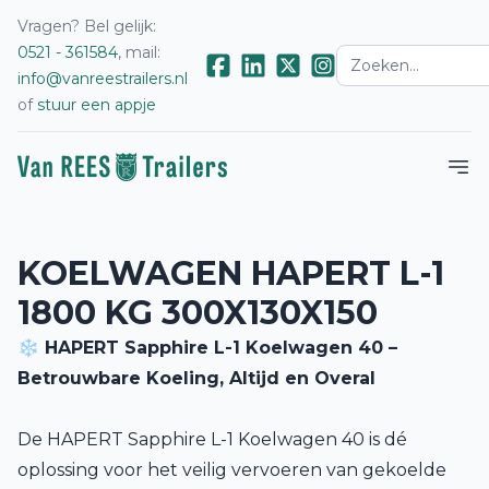
Vragen? Bel gelijk:
0521 - 361584
, mail:
info@vanreestrailers.nl
of
stuur een appje
KOELWAGEN HAPERT L-1
1800 KG 300X130X150
❄️ HAPERT Sapphire L-1 Koelwagen 40 –
Betrouwbare Koeling, Altijd en Overal
De HAPERT Sapphire L-1 Koelwagen 40 is dé
oplossing voor het veilig vervoeren van gekoelde