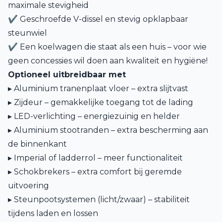
maximale stevigheid
✔ Geschroefde V-dissel en stevig opklapbaar
steunwiel
✔ Een koelwagen die staat als een huis – voor wie
geen concessies wil doen aan kwaliteit en hygiëne!
Optioneel uitbreidbaar met
▸ Aluminium tranenplaat vloer – extra slijtvast
▸ Zijdeur – gemakkelijke toegang tot de lading
▸ LED-verlichting – energiezuinig en helder
▸ Aluminium stootranden – extra bescherming aan
de binnenkant
▸ Imperial of ladderrol – meer functionaliteit
▸ Schokbrekers – extra comfort bij geremde
uitvoering
▸ Steunpootsystemen (licht/zwaar) – stabiliteit
tijdens laden en lossen