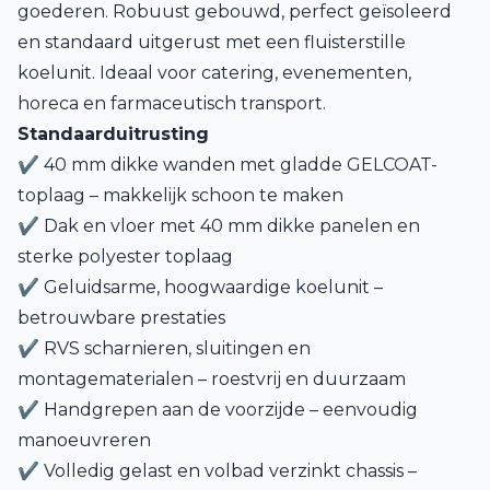
goederen. Robuust gebouwd, perfect geïsoleerd
en standaard uitgerust met een fluisterstille
koelunit. Ideaal voor catering, evenementen,
horeca en farmaceutisch transport.
Standaarduitrusting
✔ 40 mm dikke wanden met gladde GELCOAT-
toplaag – makkelijk schoon te maken
✔ Dak en vloer met 40 mm dikke panelen en
sterke polyester toplaag
✔ Geluidsarme, hoogwaardige koelunit –
betrouwbare prestaties
✔ RVS scharnieren, sluitingen en
montagematerialen – roestvrij en duurzaam
✔ Handgrepen aan de voorzijde – eenvoudig
manoeuvreren
✔ Volledig gelast en volbad verzinkt chassis –