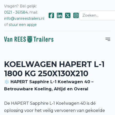
Vragen? Bel gelijk:
0521 - 361584
, mail:
info@vanreestrailers.nl
of
stuur een appje
KOELWAGEN HAPERT L-1
1800 KG 250X130X210
❄️ HAPERT Sapphire L-1 Koelwagen 40 –
Betrouwbare Koeling, Altijd en Overal
De HAPERT Sapphire L-1 Koelwagen 40 is dé
oplossing voor het veilig vervoeren van gekoelde