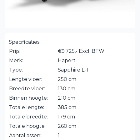
Specificaties
Prijs:
€9.725,- Excl. BTW
Merk:
Hapert
Type:
Sapphire L-1
Lengte vloer:
250 cm
Breedte vloer:
130 cm
Binnen hoogte:
210 cm
Totale lengte:
385 cm
Totale breedte:
179 cm
Totale hoogte:
260 cm
Aantal assen:
1