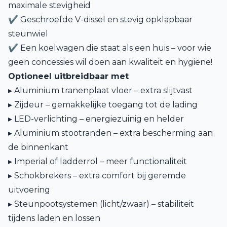
maximale stevigheid
✔ Geschroefde V-dissel en stevig opklapbaar
steunwiel
✔ Een koelwagen die staat als een huis – voor wie
geen concessies wil doen aan kwaliteit en hygiëne!
Optioneel uitbreidbaar met
▸ Aluminium tranenplaat vloer – extra slijtvast
▸ Zijdeur – gemakkelijke toegang tot de lading
▸ LED-verlichting – energiezuinig en helder
▸ Aluminium stootranden – extra bescherming aan
de binnenkant
▸ Imperial of ladderrol – meer functionaliteit
▸ Schokbrekers – extra comfort bij geremde
uitvoering
▸ Steunpootsystemen (licht/zwaar) – stabiliteit
tijdens laden en lossen