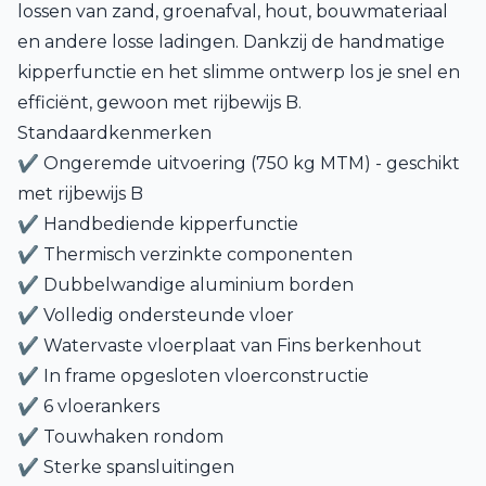
lossen van zand, groenafval, hout, bouwmateriaal
en andere losse ladingen. Dankzij de handmatige
kipperfunctie en het slimme ontwerp los je snel en
efficiënt, gewoon met rijbewijs B.
Standaardkenmerken
✔ Ongeremde uitvoering (750 kg MTM) - geschikt
met rijbewijs B
✔ Handbediende kipperfunctie
✔ Thermisch verzinkte componenten
✔ Dubbelwandige aluminium borden
✔ Volledig ondersteunde vloer
✔ Watervaste vloerplaat van Fins berkenhout
✔ In frame opgesloten vloerconstructie
✔ 6 vloerankers
✔ Touwhaken rondom
✔ Sterke spansluitingen