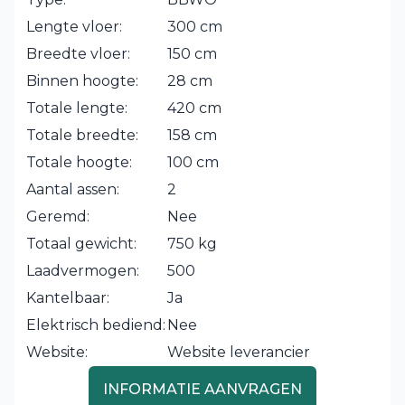
Lengte vloer:
300 cm
Breedte vloer:
150 cm
Binnen hoogte:
28 cm
Totale lengte:
420 cm
Totale breedte:
158 cm
Totale hoogte:
100 cm
Aantal assen:
2
Geremd:
Nee
Totaal gewicht:
750 kg
Laadvermogen:
500
Kantelbaar:
Ja
Elektrisch bediend:
Nee
Website:
Website leverancier
INFORMATIE AANVRAGEN