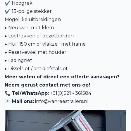
✔ Hoogrek
✔ 13-polige stekker
Mogelijke uitbreidingen
▸ Neuswiel met klem
▸ Loofrekken of opzetborden
▸
Huif 150 cm
of vlakzeil met frame
▸ Reservewiel met houder
▸ Ladingnet
▸ Disselslot / antidiefstalslot
Meer weten of direct een offerte aanvragen?
Neem gerust contact met ons op!
📞
Tel/WhatsApp:
+31(0)521 - 361584
📧 Mail ons:
info@vanreestrailers.nl