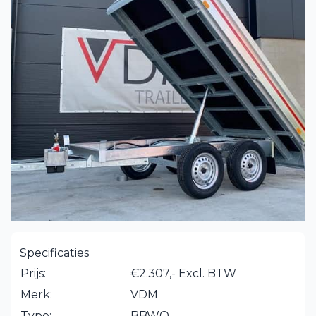
Specificaties
Prijs:
€2.307,- Excl. BTW
Merk:
VDM
Type:
BBWO