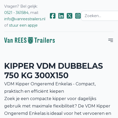
Vragen? Bel gelijk:
0521 - 361584
, mail:
info@vanreestrailers.nl
of
stuur een appje
KIPPER VDM DUBBELAS
750 KG 300X150
VDM Kipper Ongeremd Enkelas - Compact,
praktisch en efficiënt kiepen
Zoek je een compacte kipper voor dagelijks
gebruik met maximale flexibiliteit? De VDM Kipper
Ongeremd Enkelas is ideaal voor het vervoeren en