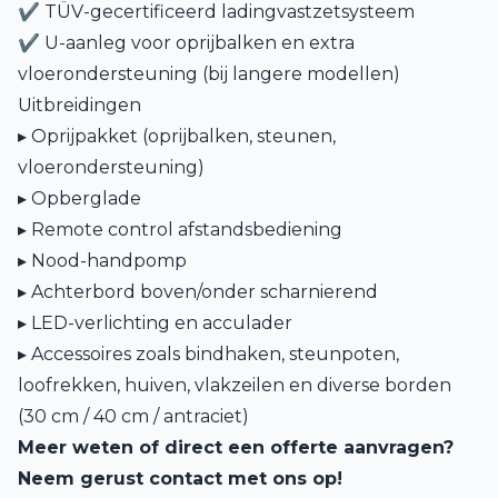
✔ TÜV-gecertificeerd ladingvastzetsysteem
✔ U-aanleg voor oprijbalken en extra
vloerondersteuning (bij langere modellen)
Uitbreidingen
▸ Oprijpakket (oprijbalken, steunen,
vloerondersteuning)
▸ Opberglade
▸ Remote control afstandsbediening
▸ Nood-handpomp
▸ Achterbord boven/onder scharnierend
▸ LED-verlichting en acculader
▸ Accessoires zoals bindhaken, steunpoten,
loofrekken, huiven, vlakzeilen en diverse borden
(30 cm / 40 cm / antraciet)
Meer weten of direct een offerte aanvragen?
Neem gerust contact met ons op!