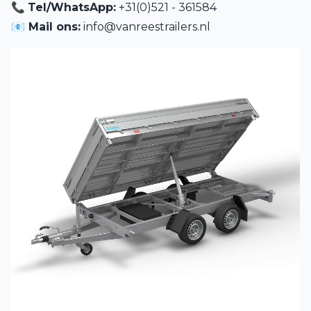
📞
Tel/WhatsApp:
+31(0)521 - 361584
📧 Mail ons:
info@vanreestrailers.nl