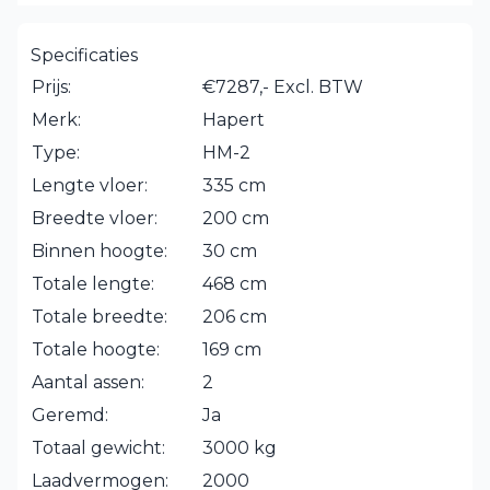
Specificaties
Prijs:
€7287,- Excl. BTW
Merk:
Hapert
Type:
HM-2
Lengte vloer:
335 cm
Breedte vloer:
200 cm
Binnen hoogte:
30 cm
Totale lengte:
468 cm
Totale breedte:
206 cm
Totale hoogte:
169 cm
Aantal assen:
2
Geremd:
Ja
Totaal gewicht:
3000 kg
Laadvermogen:
2000