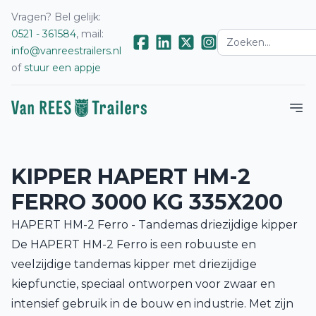
Vragen? Bel gelijk:
0521 - 361584
, mail:
info@vanreestrailers.nl
of
stuur een appje
KIPPER HAPERT HM-2
FERRO 3000 KG 335X200
HAPERT HM-2 Ferro - Tandemas driezijdige kipper
De HAPERT HM-2 Ferro is een robuuste en
veelzijdige tandemas kipper met driezijdige
kiepfunctie, speciaal ontworpen voor zwaar en
intensief gebruik in de bouw en industrie. Met zijn