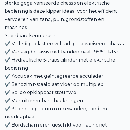
sterke gegalvaniseerde chassis en elektrische
bediening is deze kipper ideaal voor het efficiënt
vervoeren van zand, puin, grondstoffen en
machines.
Standaardkenmerken
✔ Volledig gelast en volbad gegalvaniseerd chassis
✔ Verlaagd chassis met bandenmaat 195/50 R13 C
✔ Hydraulische 5-traps cilinder met elektrische
bediening
✔ Accubak met geïntegreerde acculader
✔ Sendzimir-staalplaat vloer op multiplex
✔ Solide opklapbaar steunwiel
✔ Vier uitneembare hoekrongen
✔ 30 cm hoge aluminium wanden, rondom
neerklapbaar
✔ Bordscharnieren geschikt voor ladingnet