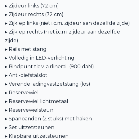
▸ Zijdeur links (72 cm)
▸ Zijdeur rechts (72 cm)
▸ Zijklep links (niet i.c.m. zijdeur aan dezelfde zijde)
▸ Zijklep rechts (niet i.c.m. zijdeur aan dezelfde
zijde)
▸ Rails met stang
▸ Volledig in LED-verlichting
▸ Bindpunt t.b.v. airlinerail (900 daN)
▸ Anti-diefstalslot
▸ Verende ladingvastzetstang (los)
▸ Reservewiel
▸ Reservewiel lichtmetaal
▸ Reservewielsteun
▸ Spanbanden (2 stuks) met haken
▸ Set uitzetsteunen
▸ Klapbare uitzetsteunen