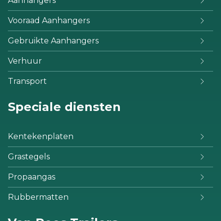
Aanhangers
Vooraad Aanhangers
Gebruikte Aanhangers
Verhuur
Transport
Speciale diensten
Kentekenplaten
Grastegels
Propaangas
Rubbermatten