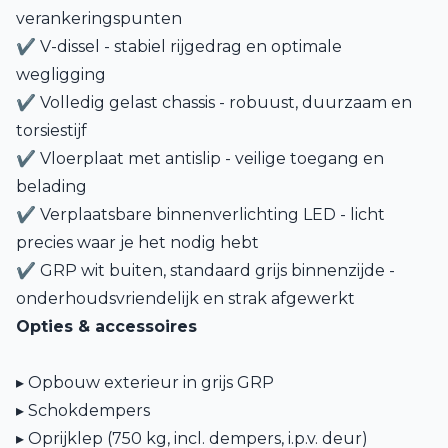
verankeringspunten
✔ V-dissel - stabiel rijgedrag en optimale
wegligging
✔ Volledig gelast chassis - robuust, duurzaam en
torsiestijf
✔ Vloerplaat met antislip - veilige toegang en
belading
✔ Verplaatsbare binnenverlichting LED - licht
precies waar je het nodig hebt
✔ GRP wit buiten, standaard grijs binnenzijde -
onderhoudsvriendelijk en strak afgewerkt
Opties & accessoires
▸ Opbouw exterieur in grijs GRP
▸ Schokdempers
▸ Oprijklep (750 kg, incl. dempers, i.p.v. deur)