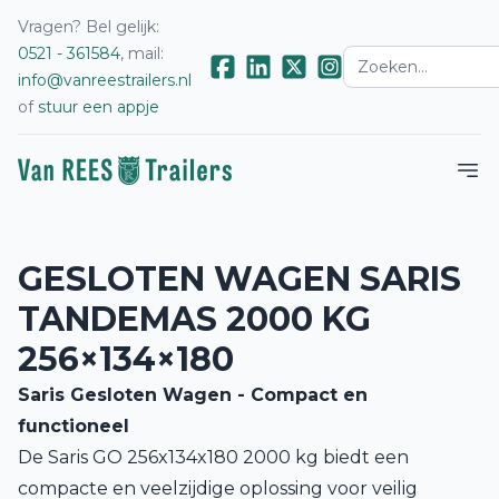
Vragen? Bel gelijk:
0521 - 361584
, mail:
info@vanreestrailers.nl
of
stuur een appje
GESLOTEN WAGEN SARIS
TANDEMAS 2000 KG
256×134×180
Saris Gesloten Wagen - Compact en
functioneel
De Saris GO 256x134x180 2000 kg biedt een
compacte en veelzijdige oplossing voor veilig