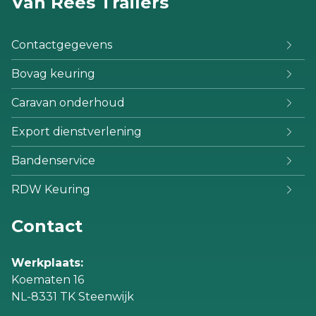
Van Rees Trailers
Contactgegevens
Bovag keuring
Caravan onderhoud
Export dienstverlening
Bandenservice
RDW Keuring
Contact
Werkplaats:
Koematen 16
NL-8331 TK Steenwijk