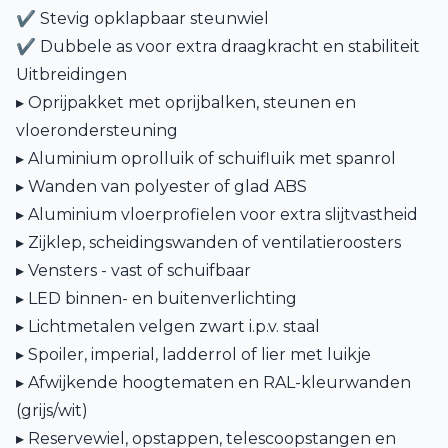
✔ Stevig opklapbaar steunwiel
✔ Dubbele as voor extra draagkracht en stabiliteit
Uitbreidingen
▸ Oprijpakket met oprijbalken, steunen en
vloerondersteuning
▸ Aluminium oprolluik of schuifluik met spanrol
▸ Wanden van polyester of glad ABS
▸ Aluminium vloerprofielen voor extra slijtvastheid
▸ Zijklep, scheidingswanden of ventilatieroosters
▸ Vensters - vast of schuifbaar
▸ LED binnen- en buitenverlichting
▸ Lichtmetalen velgen zwart i.p.v. staal
▸ Spoiler, imperial, ladderrol of lier met luikje
▸ Afwijkende hoogtematen en RAL-kleurwanden
(grijs/wit)
▸ Reservewiel, opstappen, telescoopstangen en