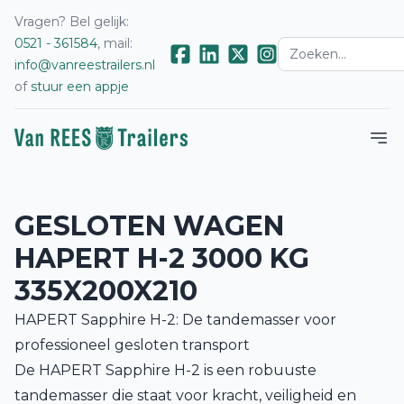
Vragen? Bel gelijk:
0521 - 361584
, mail:
info@vanreestrailers.nl
of
stuur een appje
GESLOTEN WAGEN
HAPERT H-2 3000 KG
335X200X210
HAPERT Sapphire H-2: De tandemasser voor
professioneel gesloten transport
De HAPERT Sapphire H-2 is een robuuste
tandemasser die staat voor kracht, veiligheid en