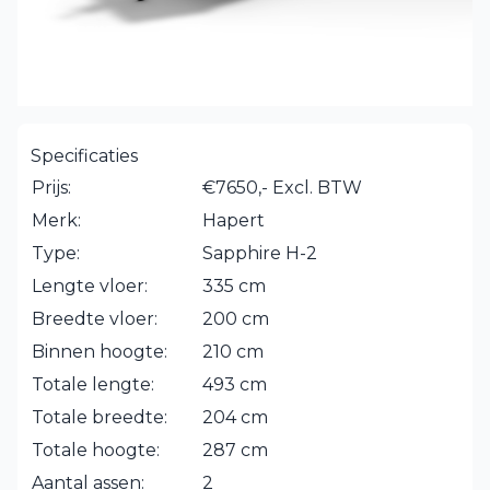
Specificaties
Prijs:
€7650,- Excl. BTW
Merk:
Hapert
Type:
Sapphire H-2
Lengte vloer:
335 cm
Breedte vloer:
200 cm
Binnen hoogte:
210 cm
Totale lengte:
493 cm
Totale breedte:
204 cm
Totale hoogte:
287 cm
Aantal assen:
2