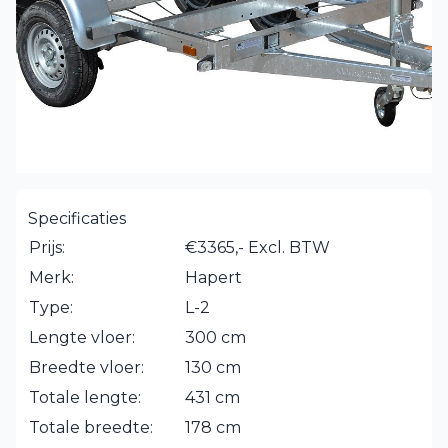
Specificaties
Prijs:
€3365,- Excl. BTW
Merk:
Hapert
Type:
L-2
Lengte vloer:
300 cm
Breedte vloer:
130 cm
Totale lengte:
431 cm
Totale breedte:
178 cm