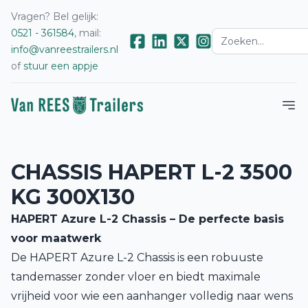
Vragen? Bel gelijk:
0521 - 361584
, mail:
info@vanreestrailers.nl
of
stuur een appje
CHASSIS HAPERT L-2 3500
KG 300X130
HAPERT Azure L-2 Chassis – De perfecte basis
voor maatwerk
De HAPERT Azure L-2 Chassis is een robuuste
tandemasser zonder vloer en biedt maximale
vrijheid voor wie een aanhanger volledig naar wens