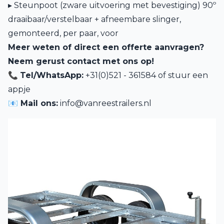
▸ Steunpoot (zware uitvoering met bevestiging) 90º
draaibaar/verstelbaar + afneembare slinger,
gemonteerd, per paar, voor
Meer weten of direct een offerte aanvragen?
Neem gerust contact met ons op!
📞
Tel/WhatsApp:
+31(0)521 - 361584 of
stuur een
appje
📧 Mail ons:
info@vanreestrailers.nl