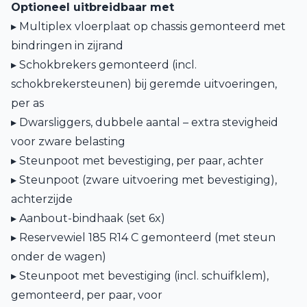
Optioneel uitbreidbaar met
▸ Multiplex vloerplaat op chassis gemonteerd met
bindringen in zijrand
▸ Schokbrekers gemonteerd (incl.
schokbrekersteunen) bij geremde uitvoeringen,
per as
▸ Dwarsliggers, dubbele aantal – extra stevigheid
voor zware belasting
▸ Steunpoot met bevestiging, per paar, achter
▸ Steunpoot (zware uitvoering met bevestiging),
achterzijde
▸ Aanbout-bindhaak (set 6x)
▸ Reservewiel 185 R14 C gemonteerd (met steun
onder de wagen)
▸ Steunpoot met bevestiging (incl. schuifklem),
gemonteerd, per paar, voor