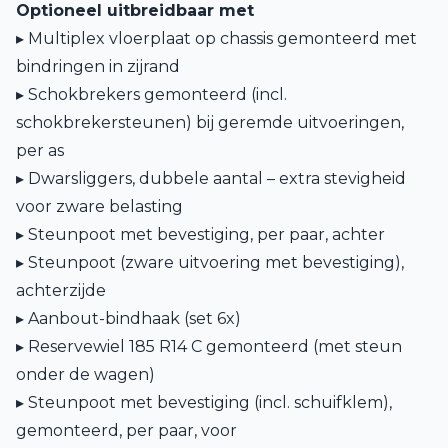
Optioneel uitbreidbaar met
▸ Multiplex vloerplaat op chassis gemonteerd met
bindringen in zijrand
▸ Schokbrekers gemonteerd (incl.
schokbrekersteunen) bij geremde uitvoeringen,
per as
▸ Dwarsliggers, dubbele aantal – extra stevigheid
voor zware belasting
▸ Steunpoot met bevestiging, per paar, achter
▸ Steunpoot (zware uitvoering met bevestiging),
achterzijde
▸ Aanbout-bindhaak (set 6x)
▸ Reservewiel 185 R14 C gemonteerd (met steun
onder de wagen)
▸ Steunpoot met bevestiging (incl. schuifklem),
gemonteerd, per paar, voor