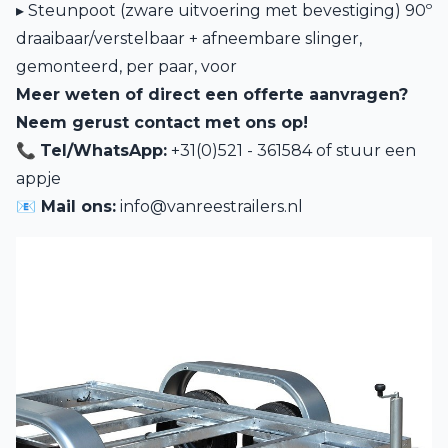
▸ Steunpoot (zware uitvoering met bevestiging) 90º
draaibaar/verstelbaar + afneembare slinger,
gemonteerd, per paar, voor
Meer weten of direct een offerte aanvragen?
Neem gerust contact met ons op!
📞
Tel/WhatsApp:
+31(0)521 - 361584 of
stuur een
appje
📧 Mail ons:
info@vanreestrailers.nl