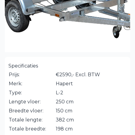
Specificaties
Prijs:
€2590,- Excl. BTW
Merk:
Hapert
Type:
L-2
Lengte vloer:
250 cm
Breedte vloer:
150 cm
Totale lengte:
382 cm
Totale breedte:
198 cm