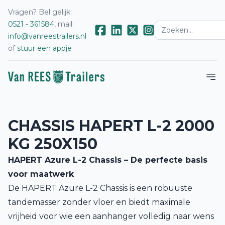
Vragen? Bel gelijk:
0521 - 361584
, mail:
info@vanreestrailers.nl
of
stuur een appje
CHASSIS HAPERT L-2 2000
KG 250X150
HAPERT Azure L-2 Chassis – De perfecte basis
voor maatwerk
De HAPERT Azure L-2 Chassis is een robuuste
tandemasser zonder vloer en biedt maximale
vrijheid voor wie een aanhanger volledig naar wens