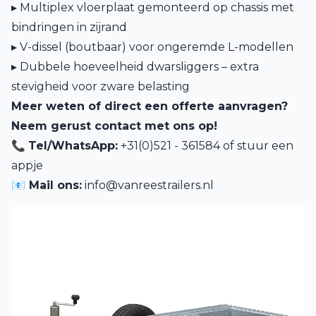
▸ Multiplex vloerplaat gemonteerd op chassis met
bindringen in zijrand
▸ V-dissel (boutbaar) voor ongeremde L-modellen
▸ Dubbele hoeveelheid dwarsliggers – extra
stevigheid voor zware belasting
Meer weten of direct een offerte aanvragen?
Neem gerust contact met ons op!
📞
Tel/WhatsApp:
+31(0)521 - 361584 of
stuur een
appje
📧 Mail ons:
info@vanreestrailers.nl