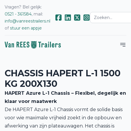
Vragen? Bel gelijk:
0521 - 361584
, mail:
info@vanreestrailers.nl
of
stuur een appje
CHASSIS HAPERT L-1 1500
KG 200X130
HAPERT Azure L-1 Chassis – Flexibel, degelijk en
klaar voor maatwerk
De HAPERT Azure L-1 Chassis vormt de solide basis
voor wie maximale vrijheid zoekt in de opbouw en
afwerking van zijn plateauwagen. Het chassis is