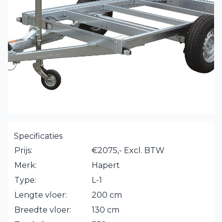
Specificaties
Prijs:
€2075,- Excl. BTW
Merk:
Hapert
Type:
L-1
Lengte vloer:
200 cm
Breedte vloer:
130 cm