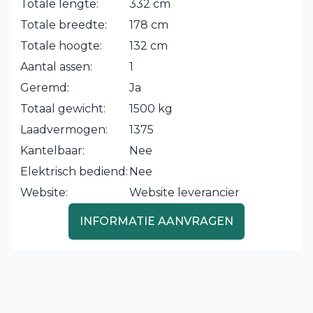
Totale lengte:
332 cm
Totale breedte:
178 cm
Totale hoogte:
132 cm
Aantal assen:
1
Geremd:
Ja
Totaal gewicht:
1500 kg
Laadvermogen:
1375
Kantelbaar:
Nee
Elektrisch bediend:
Nee
Website:
Website leverancier
INFORMATIE AANVRAGEN