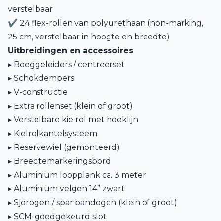
verstelbaar
✔ 24 flex-rollen van polyurethaan (non-marking,
25 cm, verstelbaar in hoogte en breedte)
Uitbreidingen en accessoires
▸ Boeggeleiders / centreerset
▸ Schokdempers
▸ V-constructie
▸ Extra rollenset (klein of groot)
▸ Verstelbare kielrol met hoeklijn
▸ Kielrolkantelsysteem
▸ Reservewiel (gemonteerd)
▸ Breedtemarkeringsbord
▸ Aluminium loopplank ca. 3 meter
▸ Aluminium velgen 14” zwart
▸ Sjorogen / spanbandogen (klein of groot)
▸ SCM-goedgekeurd slot