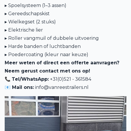
▸ Spoelsysteem (1–3 assen)
▸ Gereedschapskist
▸ Wielkegset (2 stuks)
▸ Elektrische lier
▸ Roller vangmuil of dubbele uitvoering
▸ Harde banden of luchtbanden
▸ Poedercoating (kleur naar keuze)
Meer weten of direct een offerte aanvragen?
Neem gerust contact met ons op!
📞
Tel/WhatsApp:
+31(0)521 - 361584
📧 Mail ons:
info@vanreestrailers.nl