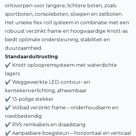
ontworpen voor langere, lichtere boten, zoals
sportboten, consoleboten, sloepen en zeilboten.
Het unieke flex-roll systeem in combinatie met een
robuust verzinkt frame en hoogwaardige Knott-as
biedt optimale ondersteuning, stabiliteit en
duurzaamheid.
Standaarduitrusting
✔ Knott oploopremsysteem met waterdichte
lagers
✔ Weggewerkte LED-contour- en
kentekenverlichting, afneembaar
✔ 13-polige stekker
✔ Volbad verzinkt frame – onderhoudsarm en
roestbestendig
✔ RVS remkabels en draadstang
✔ Aanpasbare boegsteun – horizontaal en verticaal