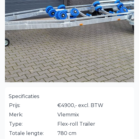
Specificaties
Prijs:
€4900,- excl. BTW
Merk:
Vlemmix
Type:
Flex-roll Trailer
Totale lengte:
780 cm