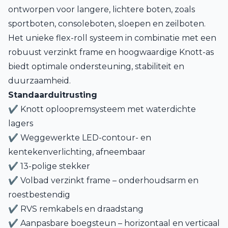
ontworpen voor langere, lichtere boten, zoals
sportboten, consoleboten, sloepen en zeilboten.
Het unieke flex-roll systeem in combinatie met een
robuust verzinkt frame en hoogwaardige Knott-as
biedt optimale ondersteuning, stabiliteit en
duurzaamheid.
Standaarduitrusting
✔ Knott oploopremsysteem met waterdichte
lagers
✔ Weggewerkte LED-contour- en
kentekenverlichting, afneembaar
✔ 13-polige stekker
✔ Volbad verzinkt frame – onderhoudsarm en
roestbestendig
✔ RVS remkabels en draadstang
✔ Aanpasbare boegsteun – horizontaal en verticaal