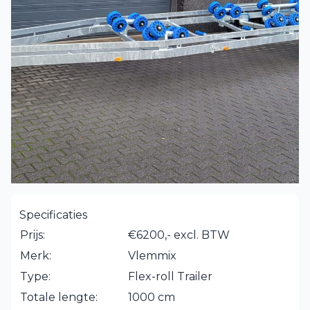
Specificaties
Prijs:
€6200,- excl. BTW
Merk:
Vlemmix
Type:
Flex-roll Trailer
Totale lengte:
1000 cm