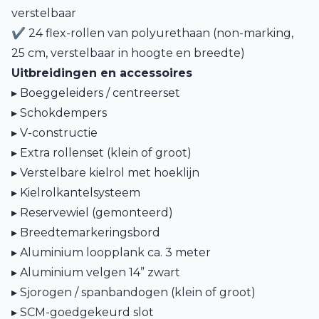
verstelbaar
✔ 24 flex-rollen van polyurethaan (non-marking,
25 cm, verstelbaar in hoogte en breedte)
Uitbreidingen en accessoires
▸ Boeggeleiders / centreerset
▸ Schokdempers
▸ V-constructie
▸ Extra rollenset (klein of groot)
▸ Verstelbare kielrol met hoeklijn
▸ Kielrolkantelsysteem
▸ Reservewiel (gemonteerd)
▸ Breedtemarkeringsbord
▸ Aluminium loopplank ca. 3 meter
▸ Aluminium velgen 14” zwart
▸ Sjorogen / spanbandogen (klein of groot)
▸ SCM-goedgekeurd slot