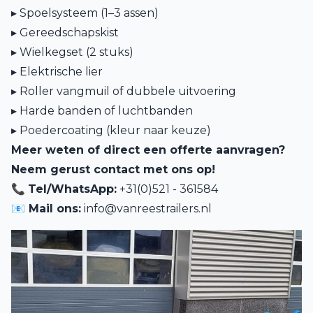
▸ Spoelsysteem (1–3 assen)
▸ Gereedschapskist
▸ Wielkegset (2 stuks)
▸ Elektrische lier
▸ Roller vangmuil of dubbele uitvoering
▸ Harde banden of luchtbanden
▸ Poedercoating (kleur naar keuze)
Meer weten of direct een offerte aanvragen?
Neem gerust contact met ons op!
📞
Tel/WhatsApp:
+31(0)521 - 361584
📧 Mail ons:
info@vanreestrailers.nl