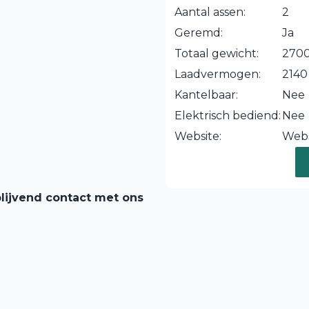
Aantal assen:
2
Geremd:
Ja
Totaal gewicht:
2700
Laadvermogen:
2140
Kantelbaar:
Nee
Elektrisch bediend:
Nee
Website:
Webs
lijvend contact met ons