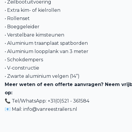
• Zeilbootuitvoering
• Extra kim- of kielrollen
• Rollenset
• Boeggeleider
• Verstelbare kimsteunen
• Aluminium traanplaat spatborden
• Aluminium loopplank van 3 meter
• Schokdempers
• V-constructie
• Zwarte aluminium velgen (14”)
Meer weten of een offerte aanvragen? Neem vrijb
op:
📞 Tel/WhatsApp: +31(0)521 - 361584
📧 Mail:
info@vanreestrailers.nl