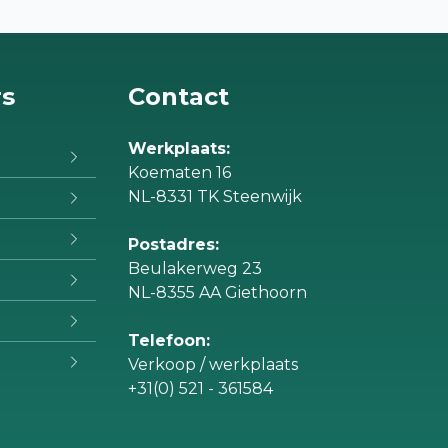
rs
Contact
Werkplaats:
Koematen 16
NL-8331 TK Steenwijk
Postadres:
Beulakerweg 23
NL-8355 AA Giethoorn
Telefoon:
Verkoop / werkplaats
+31(0) 521 - 361584