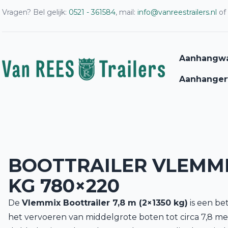
Vragen? Bel gelijk:
0521 - 361584
, mail:
info@vanreestrailers.nl
of
Aanhangw
Aanhanger
BOOTTRAILER VLEMMI
KG 780×220
De
Vlemmix Boottrailer 7,8 m (2×1350 kg)
is een b
het vervoeren van middelgrote boten tot circa 7,8 m