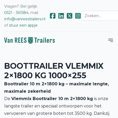
Vragen? Bel gelijk:
0521 - 361584
, mail:
info@vanreestrailers.nl
of
stuur een appje
BOOTTRAILER VLEMMIX
2×1800 KG 1000×255
Boottrailer 10 m 2×1800 kg – maximale lengte,
maximale zekerheid
De
Vlemmix Boottrailer 10 m 2×1800 kg
is onze
langste trailer en speciaal ontworpen voor het
vervoeren van grotere boten tot 3500 kg. Dankzij