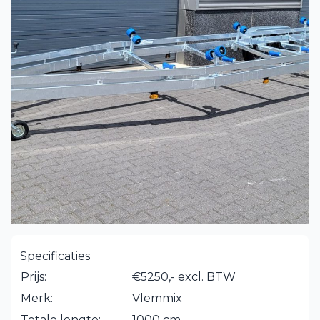
Specificaties
Prijs:
€5250,- excl. BTW
Merk:
Vlemmix
Totale lengte:
1000 cm