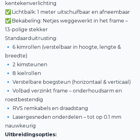
kentekenverlichting
✅ Lichtbalk: 1 meter uitschuifbaar en afneembaar
✅ Bekabeling: Netjes weggewerkt in het frame –
13-polige stekker
Standaarduitrusting:
🔹 6 kimrollen (verstelbaar in hoogte, lengte &
breedte)
🔹 2 kimsteunen
🔹 8 kielrollen
🔹 Verstelbare boegsteun (horizontaal & verticaal)
🔹 Volbad verzinkt frame – onderhoudsarm en
roestbestendig
🔹 RVS remkabels en draadstang
🔹 Lasergesneden onderdelen – tot op 0.1 mm
nauwkeurig
Uitbreidingsopties: