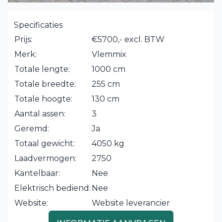
Specificaties
Prijs:
€5700,- excl. BTW
Merk:
Vlemmix
Totale lengte:
1000 cm
Totale breedte:
255 cm
Totale hoogte:
130 cm
Aantal assen:
3
Geremd:
Ja
Totaal gewicht:
4050 kg
Laadvermogen:
2750
Kantelbaar:
Nee
Elektrisch bediend:
Nee
Website:
Website leverancier