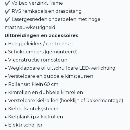
✔ Volbad verzinkt frame
✔ RVS remkabels en draadstang
✔ Lasergesneden onderdelen met hoge
maatnauwkeurigheid
Uitbreidingen en accessoires
▸ Boeggeleiders / centreerset
▸ Schokdempers (gemonteerd)
▸ V-constructie rompsteun
▸ Wegklapbare of uitschuifbare LED-verlichting
▸ Verstelbare en dubbele kimsteunen
▸ Rollenset klein 60 cm
▸ Kimrollen en dubbele kimrollen
▸ Verstelbare kielrollen (hoeklijn of kokermontage)
▸ Kielrol kantelsysteem
▸ Kielplank i.p.v. kielrollen
▸ Elektrische lier