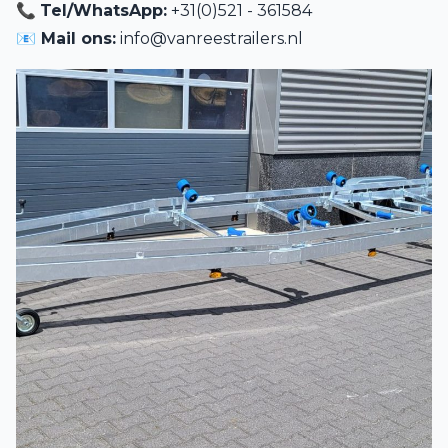
📞
Tel/WhatsApp:
+31(0)521 - 361584
📧 Mail ons:
info@vanreestrailers.nl