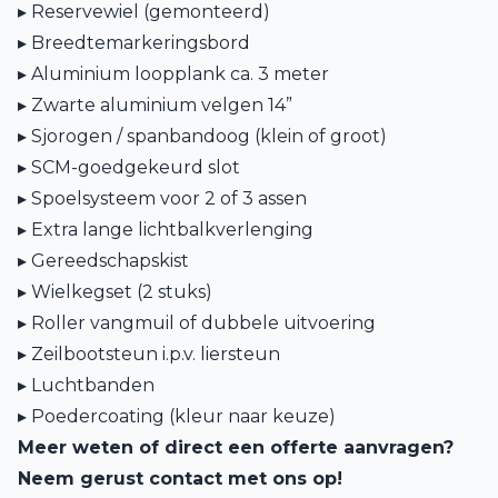
▸ Reservewiel (gemonteerd)
▸ Breedtemarkeringsbord
▸ Aluminium loopplank ca. 3 meter
▸ Zwarte aluminium velgen 14”
▸ Sjorogen / spanbandoog (klein of groot)
▸ SCM-goedgekeurd slot
▸ Spoelsysteem voor 2 of 3 assen
▸ Extra lange lichtbalkverlenging
▸ Gereedschapskist
▸ Wielkegset (2 stuks)
▸ Roller vangmuil of dubbele uitvoering
▸ Zeilbootsteun i.p.v. liersteun
▸ Luchtbanden
▸ Poedercoating (kleur naar keuze)
Meer weten of direct een offerte aanvragen?
Neem gerust contact met ons op!