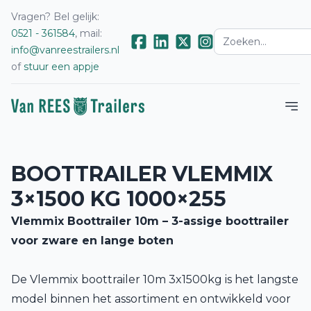
Vragen? Bel gelijk:
0521 - 361584
, mail:
info@vanreestrailers.nl
of
stuur een appje
BOOTTRAILER VLEMMIX
3×1500 KG 1000×255
Vlemmix Boottrailer 10m – 3-assige boottrailer
voor zware en lange boten
De Vlemmix boottrailer 10m 3x1500kg is het langste
model binnen het assortiment en ontwikkeld voor