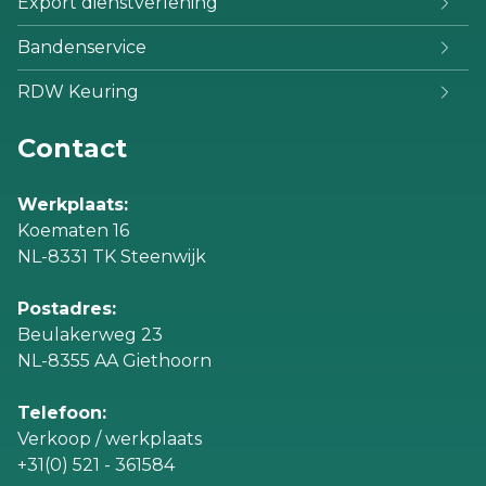
Export dienstverlening
Bandenservice
RDW Keuring
Contact
Werkplaats:
Koematen 16
NL-8331 TK Steenwijk
Postadres:
Beulakerweg 23
NL-8355 AA Giethoorn
Telefoon:
Verkoop / werkplaats
+31(0) 521 - 361584