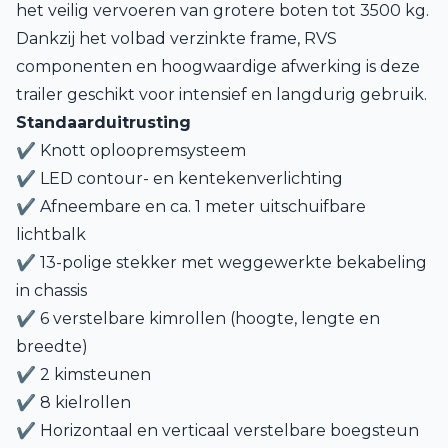
het veilig vervoeren van grotere boten tot 3500 kg.
Dankzij het volbad verzinkte frame, RVS
componenten en hoogwaardige afwerking is deze
trailer geschikt voor intensief en langdurig gebruik.
Standaarduitrusting
✔ Knott oploopremsysteem
✔ LED contour- en kentekenverlichting
✔ Afneembare en ca. 1 meter uitschuifbare
lichtbalk
✔ 13-polige stekker met weggewerkte bekabeling
in chassis
✔ 6 verstelbare kimrollen (hoogte, lengte en
breedte)
✔ 2 kimsteunen
✔ 8 kielrollen
✔ Horizontaal en verticaal verstelbare boegsteun