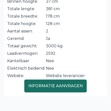
Binnen hoogte:
37 cm
Totale lengte:
381 cm
Totale breedte:
178 cm
Totale hoogte:
128 cm
Aantal assen:
2
Geremd:
Ja
Totaal gewicht:
3000 kg
Laadvermogen:
2592
Kantelbaar:
Nee
Elektrisch bediend:
Nee
Website:
Website leverancier
INFORMATIE AANVRAGEN