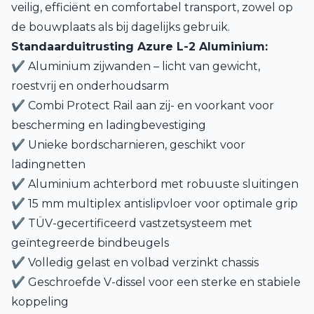
veilig, efficiënt en comfortabel transport, zowel op
de bouwplaats als bij dagelijks gebruik.
Standaarduitrusting Azure L-2 Aluminium:
✔ Aluminium zijwanden – licht van gewicht,
roestvrij en onderhoudsarm
✔ Combi Protect Rail aan zij- en voorkant voor
bescherming en ladingbevestiging
✔ Unieke bordscharnieren, geschikt voor
ladingnetten
✔ Aluminium achterbord met robuuste sluitingen
✔ 15 mm multiplex antislipvloer voor optimale grip
✔ TÜV-gecertificeerd vastzetsysteem met
geïntegreerde bindbeugels
✔ Volledig gelast en volbad verzinkt chassis
✔ Geschroefde V-dissel voor een sterke en stabiele
koppeling