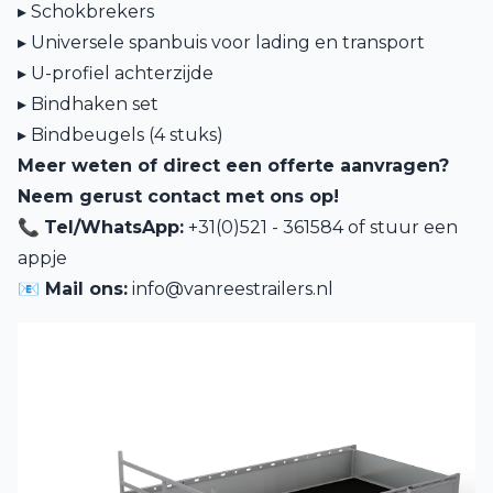
▸ Schokbrekers
▸ Universele spanbuis voor lading en transport
▸ U-profiel achterzijde
▸ Bindhaken set
▸ Bindbeugels (4 stuks)
Meer weten of direct een offerte aanvragen?
Neem gerust contact met ons op!
📞
Tel/WhatsApp:
+31(0)521 - 361584 of
stuur een
appje
📧 Mail ons:
info@vanreestrailers.nl