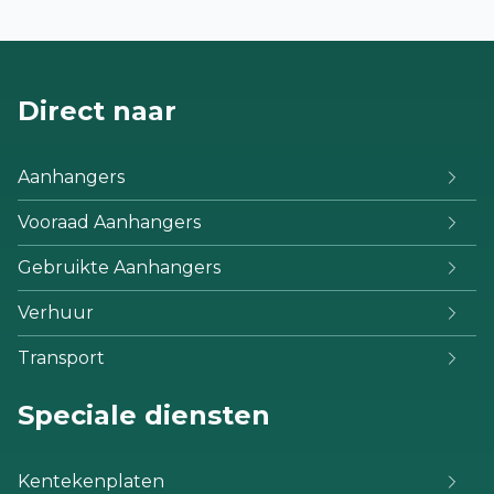
Direct naar
Aanhangers
Vooraad Aanhangers
Gebruikte Aanhangers
Verhuur
Transport
Speciale diensten
Kentekenplaten