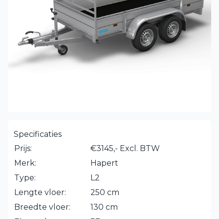
Specificaties
Prijs:
€3145,- Excl. BTW
Merk:
Hapert
Type:
L2
Lengte vloer:
250 cm
Breedte vloer:
130 cm