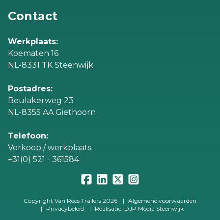
Contact
Werkplaats:
Koematen 16
NL-8331 TK Steenwijk
Postadres:
Beulakerweg 23
NL-8355 AA Giethoorn
Telefoon:
Verkoop / werkplaats
+31(0) 521 - 361584
Copyright Van Rees Trailers 2026
|
Algemene voorwaarden
|
Privacybeleid
|
Realisatie: DJP Media Steenwijk