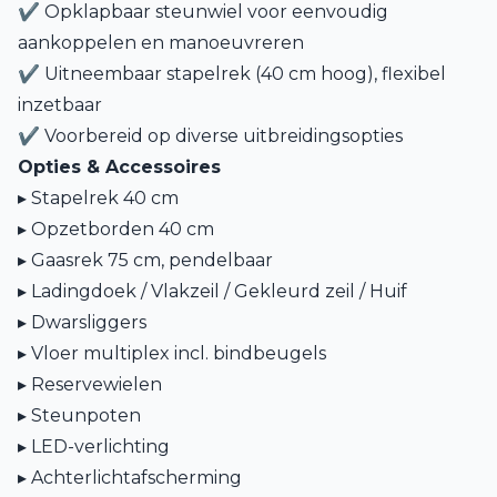
✔ Opklapbaar steunwiel voor eenvoudig
aankoppelen en manoeuvreren
✔ Uitneembaar stapelrek (40 cm hoog), flexibel
inzetbaar
✔ Voorbereid op diverse uitbreidingsopties
Opties & Accessoires
▸ Stapelrek 40 cm
▸ Opzetborden 40 cm
▸ Gaasrek 75 cm, pendelbaar
▸ Ladingdoek / Vlakzeil / Gekleurd zeil / Huif
▸ Dwarsliggers
▸ Vloer multiplex incl. bindbeugels
▸ Reservewielen
▸ Steunpoten
▸ LED-verlichting
▸ Achterlichtafscherming