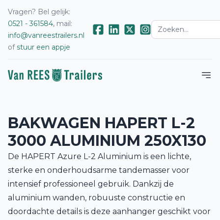
Vragen? Bel gelijk:
0521 - 361584
, mail:
info@vanreestrailers.nl
of
stuur een appje
BAKWAGEN HAPERT L-2
3000 ALUMINIUM 250X130
De HAPERT Azure L-2 Aluminium is een lichte,
sterke en onderhoudsarme tandemasser voor
intensief professioneel gebruik. Dankzij de
aluminium wanden, robuuste constructie en
doordachte details is deze aanhanger geschikt voor