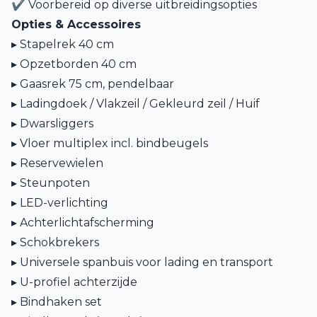
✔ Voorbereid op diverse uitbreidingsopties
Opties & Accessoires
▸ Stapelrek 40 cm
▸ Opzetborden 40 cm
▸ Gaasrek 75 cm, pendelbaar
▸ Ladingdoek / Vlakzeil / Gekleurd zeil / Huif
▸ Dwarsliggers
▸ Vloer multiplex incl. bindbeugels
▸ Reservewielen
▸ Steunpoten
▸ LED-verlichting
▸ Achterlichtafscherming
▸ Schokbrekers
▸ Universele spanbuis voor lading en transport
▸ U-profiel achterzijde
▸ Bindhaken set