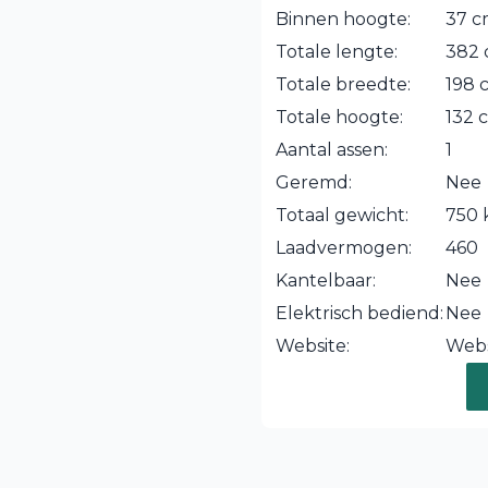
Binnen hoogte:
37 
Totale lengte:
382
Totale breedte:
198 
Totale hoogte:
132 
Aantal assen:
1
Geremd:
Nee
Totaal gewicht:
750 
Laadvermogen:
460
Kantelbaar:
Nee
Elektrisch bediend:
Nee
Website:
Webs