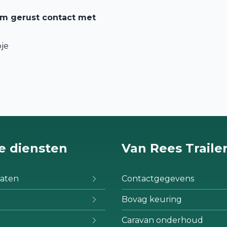
em gerust contact met
je
e diensten
Van Rees Traile
aten
Contactgegevens
Bovag keuring
Caravan onderhoud