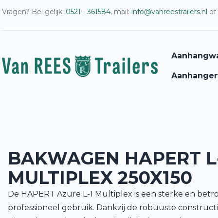
Vragen? Bel gelijk:
0521 - 361584
, mail:
info@vanreestrailers.nl
of
Aanhangw
Aanhanger
BAKWAGEN HAPERT L-
MULTIPLEX 250X150
De HAPERT Azure L-1 Multiplex is een sterke en be
professioneel gebruik. Dankzij de robuuste construc