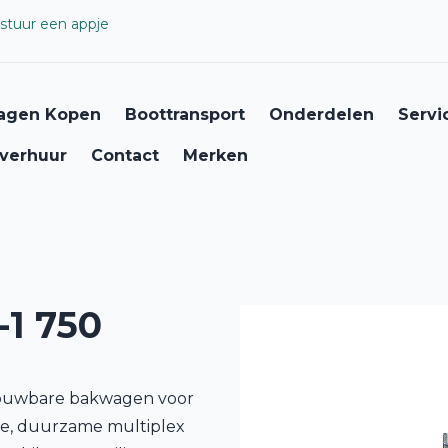
stuur een appje
agen Kopen
Boottransport
Onderdelen
Servi
verhuur
Contact
Merken
1 750
trouwbare bakwagen voor
tie, duurzame multiplex