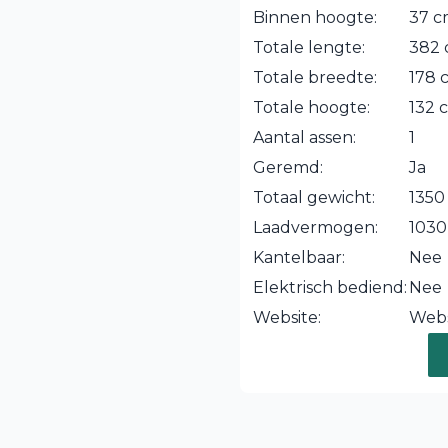
Binnen hoogte:
37 
Totale lengte:
382
Totale breedte:
178 
Totale hoogte:
132 
Aantal assen:
1
Geremd:
Ja
Totaal gewicht:
1350
Laadvermogen:
1030
Kantelbaar:
Nee
Elektrisch bediend:
Nee
Website:
Webs