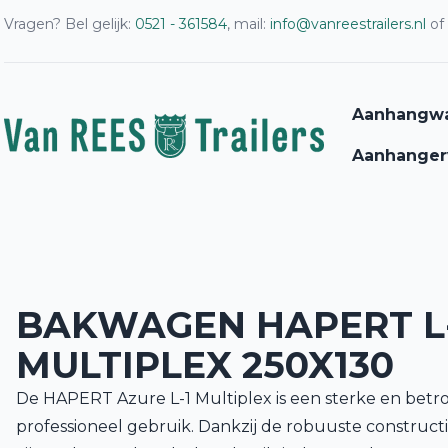
Vragen? Bel gelijk:
0521 - 361584
, mail:
info@vanreestrailers.nl
of
Aanhangw
Aanhanger
BAKWAGEN HAPERT L-
MULTIPLEX 250X130
De HAPERT Azure L-1 Multiplex is een sterke en be
professioneel gebruik. Dankzij de robuuste construc