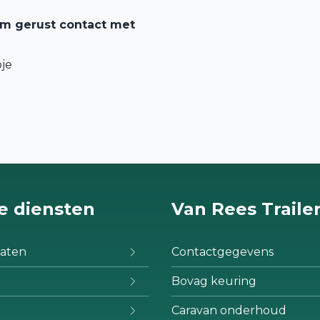
em gerust contact met
je
e diensten
Van Rees Traile
aten
Contactgegevens
Bovag keuring
Caravan onderhoud