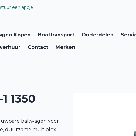
stuur een appje
agen Kopen
Boottransport
Onderdelen
Servi
verhuur
Contact
Merken
1 1350
trouwbare bakwagen voor
tie, duurzame multiplex