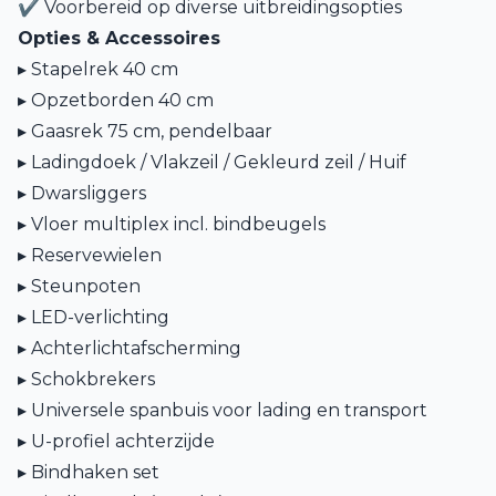
✔ Voorbereid op diverse uitbreidingsopties
Opties & Accessoires
▸ Stapelrek 40 cm
▸ Opzetborden 40 cm
▸ Gaasrek 75 cm, pendelbaar
▸ Ladingdoek / Vlakzeil / Gekleurd zeil / Huif
▸ Dwarsliggers
▸ Vloer multiplex incl. bindbeugels
▸ Reservewielen
▸ Steunpoten
▸ LED-verlichting
▸ Achterlichtafscherming
▸ Schokbrekers
▸ Universele spanbuis voor lading en transport
▸ U-profiel achterzijde
▸ Bindhaken set