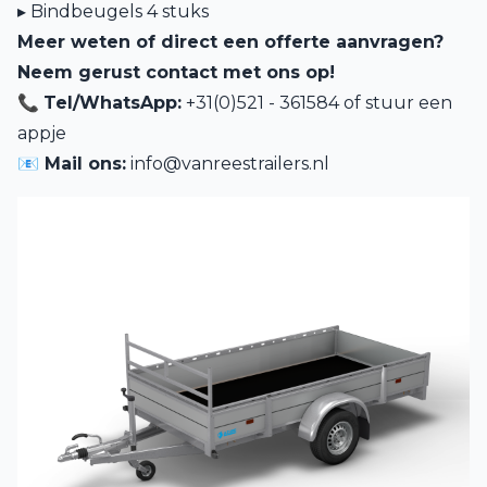
▸ Bindbeugels 4 stuks
Meer weten of direct een offerte aanvragen?
Neem gerust contact met ons op!
📞
Tel/WhatsApp:
+31(0)521 - 361584 of
stuur een
appje
📧 Mail ons:
info@vanreestrailers.nl