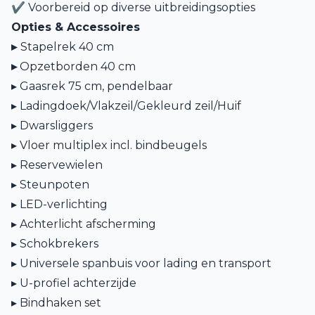
✔ Voorbereid op diverse uitbreidingsopties
Opties & Accessoires
▸
Stapelrek 40 cm
▸
Opzetborden 40 cm
▸ Gaasrek 75 cm, pendelbaar
▸ Ladingdoek/Vlakzeil/Gekleurd zeil/Huif
▸ Dwarsliggers
▸ Vloer multiplex incl. bindbeugels
▸ Reservewielen
▸ Steunpoten
▸ LED-verlichting
▸ Achterlicht afscherming
▸ Schokbrekers
▸ Universele spanbuis voor lading en transport
▸ U-profiel achterzijde
▸ Bindhaken set