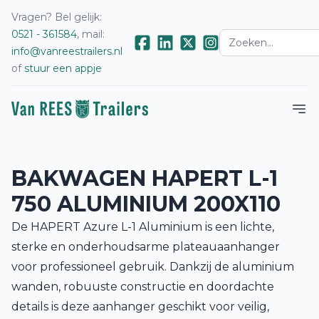
Vragen? Bel gelijk:
0521 - 361584
, mail:
info@vanreestrailers.nl
of
stuur een appje
BAKWAGEN HAPERT L-1
750 ALUMINIUM 200X110
De HAPERT Azure L-1 Aluminium is een lichte,
sterke en onderhoudsarme plateauaanhanger
voor professioneel gebruik. Dankzij de aluminium
wanden, robuuste constructie en doordachte
details is deze aanhanger geschikt voor veilig,