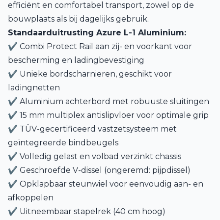
efficiënt en comfortabel transport, zowel op de
bouwplaats als bij dagelijks gebruik.
Standaarduitrusting Azure L-1 Aluminium:
✔ Combi Protect Rail aan zij- en voorkant voor
bescherming en ladingbevestiging
✔ Unieke bordscharnieren, geschikt voor
ladingnetten
✔ Aluminium achterbord met robuuste sluitingen
✔ 15 mm multiplex antislipvloer voor optimale grip
✔ TÜV-gecertificeerd vastzetsysteem met
geïntegreerde bindbeugels
✔ Volledig gelast en volbad verzinkt chassis
✔ Geschroefde V-dissel (ongeremd: pijpdissel)
✔ Opklapbaar steunwiel voor eenvoudig aan- en
afkoppelen
✔ Uitneembaar stapelrek (40 cm hoog)