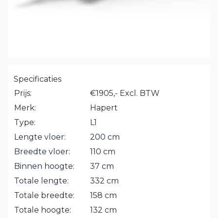
Specificaties
Prijs:
€1905,- Excl. BTW
Merk:
Hapert
Type:
L1
Lengte vloer:
200 cm
Breedte vloer:
110 cm
Binnen hoogte:
37 cm
Totale lengte:
332 cm
Totale breedte:
158 cm
Totale hoogte:
132 cm