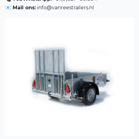
📧 Mail ons:
info@vanreestrailers.nl