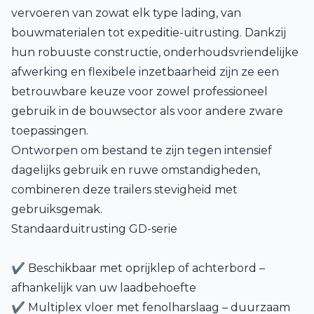
vervoeren van zowat elk type lading, van
bouwmaterialen tot expeditie-uitrusting. Dankzij
hun robuuste constructie, onderhoudsvriendelijke
afwerking en flexibele inzetbaarheid zijn ze een
betrouwbare keuze voor zowel professioneel
gebruik in de bouwsector als voor andere zware
toepassingen.
Ontworpen om bestand te zijn tegen intensief
dagelijks gebruik en ruwe omstandigheden,
combineren deze trailers stevigheid met
gebruiksgemak.
Standaarduitrusting GD-serie
✔ Beschikbaar met oprijklep of achterbord –
afhankelijk van uw laadbehoefte
✔ Multiplex vloer met fenolharslaag – duurzaam