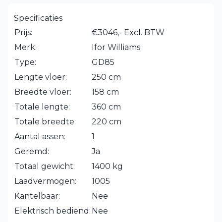
Specificaties
Prijs:
€3046,- Excl. BTW
Merk:
Ifor Williams
Type:
GD85
Lengte vloer:
250 cm
Breedte vloer:
158 cm
Totale lengte:
360 cm
Totale breedte:
220 cm
Aantal assen:
1
Geremd:
Ja
Totaal gewicht:
1400 kg
Laadvermogen:
1005
Kantelbaar:
Nee
Elektrisch bediend:
Nee