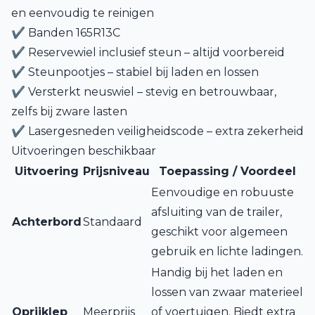
en eenvoudig te reinigen
✔ Banden
165R13C
✔ Reservewiel inclusief steun – altijd voorbereid
✔ Steunpootjes – stabiel bij laden en lossen
✔ Versterkt neuswiel – stevig en betrouwbaar,
zelfs bij zware lasten
✔ Lasergesneden veiligheidscode – extra zekerheid
Uitvoeringen beschikbaar
Uitvoering
Prijsniveau
Toepassing / Voordeel
Eenvoudige en robuuste
afsluiting van de trailer,
Achterbord
Standaard
geschikt voor algemeen
gebruik en lichte ladingen.
Handig bij het laden en
lossen van zwaar materieel
Oprijklep
Meerprijs
of voertuigen. Biedt extra