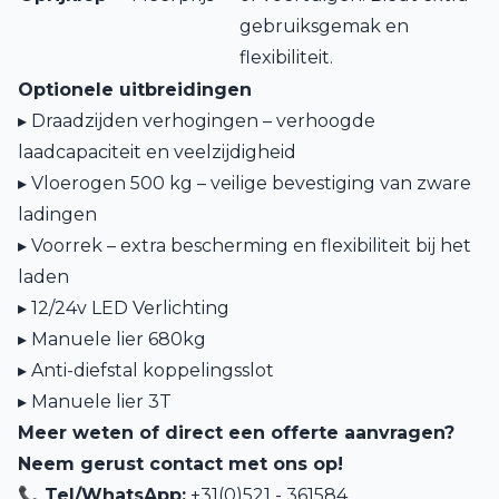
gebruiksgemak en
flexibiliteit.
Optionele uitbreidingen
▸ Draadzijden verhogingen – verhoogde
laadcapaciteit en veelzijdigheid
▸ Vloerogen 500 kg – veilige bevestiging van zware
ladingen
▸ Voorrek – extra bescherming en flexibiliteit bij het
laden
▸ 12/24v LED Verlichting
▸ Manuele lier 680kg
▸ Anti-diefstal koppelingsslot
▸ Manuele lier 3T
Meer weten of direct een offerte aanvragen?
Neem gerust contact met ons op!
📞
Tel/WhatsApp:
+31(0)521 - 361584