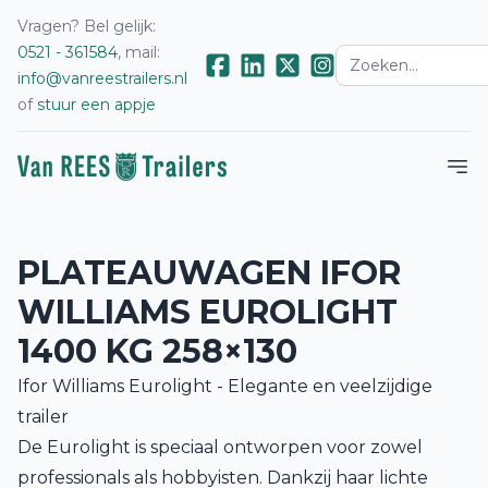
Vragen? Bel gelijk:
0521 - 361584
, mail:
info@vanreestrailers.nl
of
stuur een appje
PLATEAUWAGEN IFOR
WILLIAMS EUROLIGHT
1400 KG 258×130
Ifor Williams Eurolight - Elegante en veelzijdige
trailer
De Eurolight is speciaal ontworpen voor zowel
professionals als hobbyisten. Dankzij haar lichte