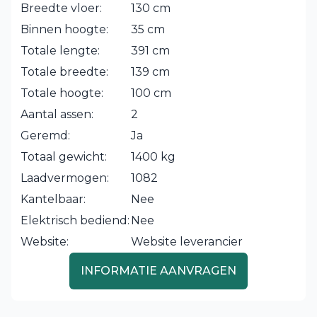
Breedte vloer:
130 cm
Binnen hoogte:
35 cm
Totale lengte:
391 cm
Totale breedte:
139 cm
Totale hoogte:
100 cm
Aantal assen:
2
Geremd:
Ja
Totaal gewicht:
1400 kg
Laadvermogen:
1082
Kantelbaar:
Nee
Elektrisch bediend:
Nee
Website:
Website leverancier
INFORMATIE AANVRAGEN