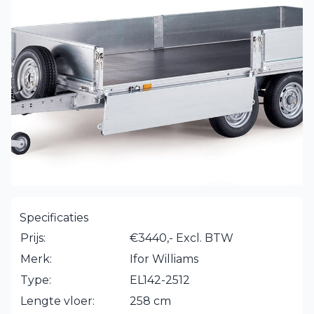
Specificaties
Prijs:
€3440,- Excl. BTW
Merk:
Ifor Williams
Type:
EL142-2512
Lengte vloer:
258 cm