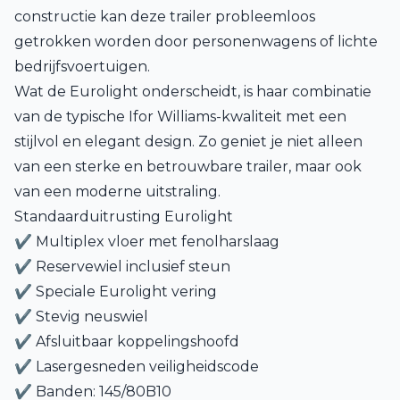
constructie kan deze trailer probleemloos
getrokken worden door personenwagens of lichte
bedrijfsvoertuigen.
Wat de Eurolight onderscheidt, is haar combinatie
van de typische Ifor Williams-kwaliteit met een
stijlvol en elegant design. Zo geniet je niet alleen
van een sterke en betrouwbare trailer, maar ook
van een moderne uitstraling.
Standaarduitrusting Eurolight
✔ Multiplex vloer met fenolharslaag
✔ Reservewiel inclusief steun
✔ Speciale Eurolight vering
✔ Stevig neuswiel
✔ Afsluitbaar koppelingshoofd
✔ Lasergesneden veiligheidscode
✔ Banden: 145/80B10