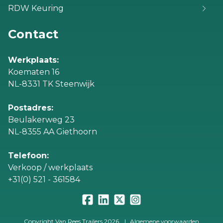
RDW Keuring
Contact
Werkplaats:
Koematen 16
NL-8331 TK Steenwijk
Postadres:
Beulakerweg 23
NL-8355 AA Giethoorn
Telefoon:
Verkoop / werkplaats
+31(0) 521 - 361584
Copyright Van Rees Trailers 2026
|
Algemene voorwaarden