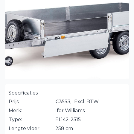
Specificaties
Prijs:
€3553,- Excl. BTW
Merk:
Ifor Williams
Type:
EL142-2515
Lengte vloer:
258 cm