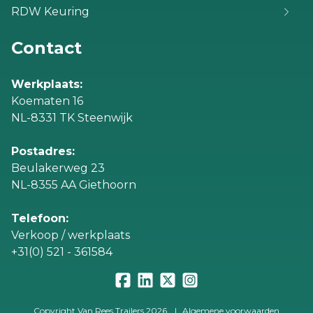
RDW Keuring
Contact
Werkplaats:
Koematen 16
NL-8331 TK Steenwijk
Postadres:
Beulakerweg 23
NL-8355 AA Giethoorn
Telefoon:
Verkoop / werkplaats
+31(0) 521 - 361584
Copyright Van Rees Trailers 2026
|
Algemene voorwaarden