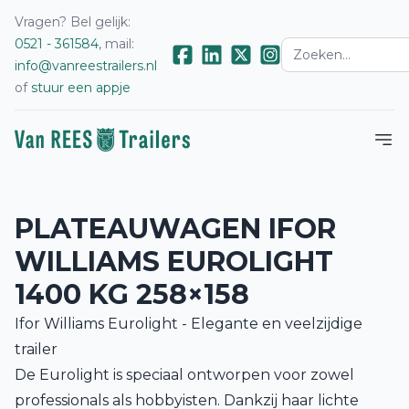
Vragen? Bel gelijk:
0521 - 361584
, mail:
info@vanreestrailers.nl
of
stuur een appje
PLATEAUWAGEN IFOR
WILLIAMS EUROLIGHT
1400 KG 258×158
Ifor Williams Eurolight - Elegante en veelzijdige
trailer
De Eurolight is speciaal ontworpen voor zowel
professionals als hobbyisten. Dankzij haar lichte