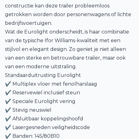
constructie kan deze trailer probleemloos
getrokken worden door personenwagens of lichte
bedrijfsvoertuigen.
Wat de Eurolight onderscheidt, is haar combinatie
van de typische Ifor Williams-kwaliteit met een
stijlvol en elegant design. Zo geniet je niet alleen
van een sterke en betrouwbare trailer, maar ook
van een moderne uitstraling.
Standaarduitrusting Eurolight
✔ Multiplex vloer met fenolharslaag
✔ Reservewiel inclusief steun
✔ Speciale Eurolight vering
✔ Stevig neuswiel
✔ Afsluitbaar koppelingshoofd
✔ Lasergesneden veiligheidscode
✔ Banden: 145/80B10