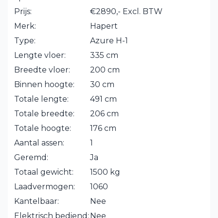
Prijs:
€2890,- Excl. BTW
Merk:
Hapert
Type:
Azure H-1
Lengte vloer:
335 cm
Breedte vloer:
200 cm
Binnen hoogte:
30 cm
Totale lengte:
491 cm
Totale breedte:
206 cm
Totale hoogte:
176 cm
Aantal assen:
1
Geremd:
Ja
Totaal gewicht:
1500 kg
Laadvermogen:
1060
Kantelbaar:
Nee
Elektrisch bediend:
Nee