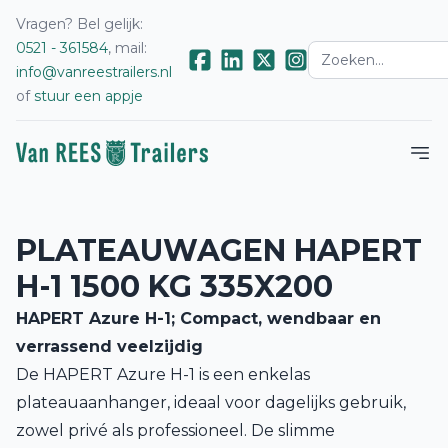
Vragen? Bel gelijk:
0521 - 361584
, mail:
info@vanreestrailers.nl
of
stuur een appje
PLATEAUWAGEN HAPERT
H-1 1500 KG 335X200
HAPERT Azure H-1; Compact, wendbaar en
verrassend veelzijdig
De HAPERT Azure H-1 is een enkelas
plateauaanhanger, ideaal voor dagelijks gebruik,
zowel privé als professioneel. De slimme