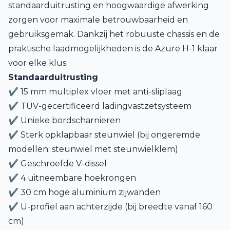
standaarduitrusting en hoogwaardige afwerking
zorgen voor maximale betrouwbaarheid en
gebruiksgemak. Dankzij het robuuste chassis en de
praktische laadmogelijkheden is de Azure H-1 klaar
voor elke klus.
Standaarduitrusting
✔ 15 mm multiplex vloer met anti-sliplaag
✔ TÜV-gecertificeerd ladingvastzetsysteem
✔ Unieke bordscharnieren
✔ Sterk opklapbaar steunwiel (bij ongeremde
modellen: steunwiel met steunwielklem)
✔ Geschroefde V-dissel
✔ 4 uitneembare hoekrongen
✔ 30 cm hoge aluminium zijwanden
✔ U-profiel aan achterzijde (bij breedte vanaf 160
cm)