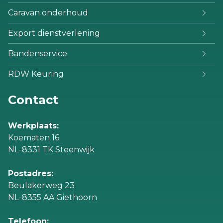
Caravan onderhoud
Export dienstverlening
Bandenservice
RDW Keuring
Contact
Werkplaats:
Koematen 16
NL-8331 TK Steenwijk
Postadres:
Beulakerweg 23
NL-8355 AA Giethoorn
Telefoon: