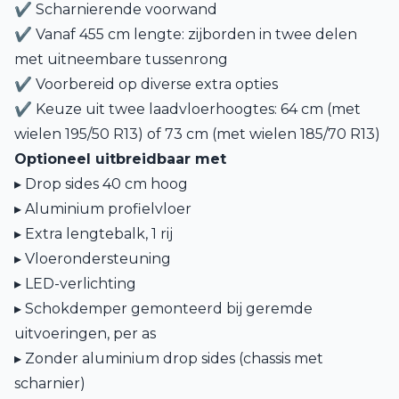
✔ Scharnierende voorwand
✔ Vanaf 455 cm lengte: zijborden in twee delen
met uitneembare tussenrong
✔ Voorbereid op diverse extra opties
✔ Keuze uit twee laadvloerhoogtes: 64 cm (met
wielen 195/50 R13) of 73 cm (met wielen 185/70 R13)
Optioneel uitbreidbaar met
▸ Drop sides 40 cm hoog
▸ Aluminium profielvloer
▸ Extra lengtebalk, 1 rij
▸ Vloerondersteuning
▸ LED-verlichting
▸ Schokdemper gemonteerd bij geremde
uitvoeringen, per as
▸ Zonder aluminium drop sides (chassis met
scharnier)