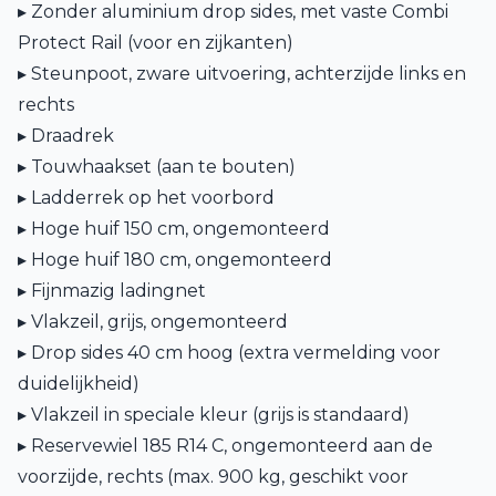
▸ Zonder aluminium drop sides, met vaste Combi
Protect Rail (voor en zijkanten)
▸ Steunpoot, zware uitvoering, achterzijde links en
rechts
▸ Draadrek
▸ Touwhaakset (aan te bouten)
▸ Ladderrek op het voorbord
▸ Hoge huif 150 cm, ongemonteerd
▸ Hoge huif 180 cm, ongemonteerd
▸ Fijnmazig ladingnet
▸ Vlakzeil, grijs, ongemonteerd
▸ Drop sides 40 cm hoog (extra vermelding voor
duidelijkheid)
▸ Vlakzeil in speciale kleur (grijs is standaard)
▸ Reservewiel 185 R14 C, ongemonteerd aan de
voorzijde, rechts (max. 900 kg, geschikt voor