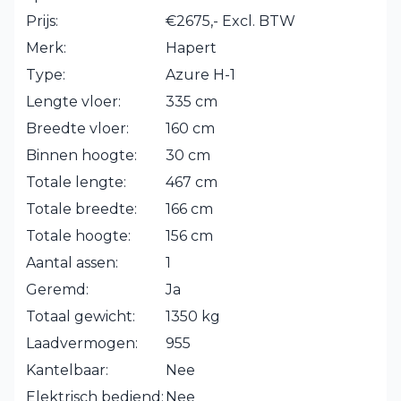
Prijs:
€2675,- Excl. BTW
Merk:
Hapert
Type:
Azure H-1
Lengte vloer:
335 cm
Breedte vloer:
160 cm
Binnen hoogte:
30 cm
Totale lengte:
467 cm
Totale breedte:
166 cm
Totale hoogte:
156 cm
Aantal assen:
1
Geremd:
Ja
Totaal gewicht:
1350 kg
Laadvermogen:
955
Kantelbaar:
Nee
Elektrisch bediend:
Nee