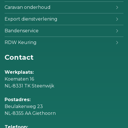
Caravan onderhoud
Export dienstverlening
Bandenservice
RDW Keuring
Contact
Werkplaats:
Koematen 16
NL-8331 TK Steenwijk
Postadres:
Beulakerweg 23
NL-8355 AA Giethoorn
Telefoon: