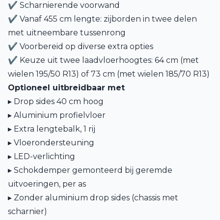
✔ Scharnierende voorwand
✔ Vanaf 455 cm lengte: zijborden in twee delen
met uitneembare tussenrong
✔ Voorbereid op diverse extra opties
✔ Keuze uit twee laadvloerhoogtes: 64 cm (met
wielen 195/50 R13) of 73 cm (met wielen 185/70 R13)
Optioneel uitbreidbaar met
▸ Drop sides 40 cm hoog
▸ Aluminium profielvloer
▸ Extra lengtebalk, 1 rij
▸ Vloerondersteuning
▸ LED-verlichting
▸ Schokdemper gemonteerd bij geremde
uitvoeringen, per as
▸ Zonder aluminium drop sides (chassis met
scharnier)