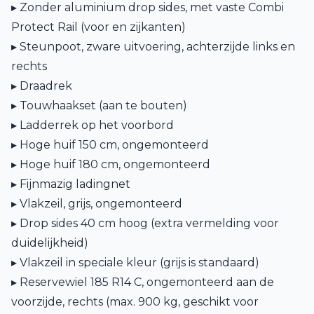
▸ Zonder aluminium drop sides, met vaste Combi
Protect Rail (voor en zijkanten)
▸ Steunpoot, zware uitvoering, achterzijde links en
rechts
▸ Draadrek
▸ Touwhaakset (aan te bouten)
▸ Ladderrek op het voorbord
▸ Hoge huif 150 cm, ongemonteerd
▸ Hoge huif 180 cm, ongemonteerd
▸ Fijnmazig ladingnet
▸ Vlakzeil, grijs, ongemonteerd
▸ Drop sides 40 cm hoog (extra vermelding voor
duidelijkheid)
▸ Vlakzeil in speciale kleur (grijs is standaard)
▸ Reservewiel 185 R14 C, ongemonteerd aan de
voorzijde, rechts (max. 900 kg, geschikt voor