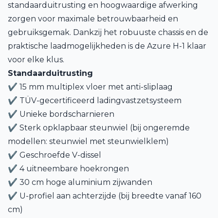
standaarduitrusting en hoogwaardige afwerking
zorgen voor maximale betrouwbaarheid en
gebruiksgemak. Dankzij het robuuste chassis en de
praktische laadmogelijkheden is de Azure H-1 klaar
voor elke klus.
Standaarduitrusting
✔ 15 mm multiplex vloer met anti-sliplaag
✔ TÜV-gecertificeerd ladingvastzetsysteem
✔ Unieke bordscharnieren
✔ Sterk opklapbaar steunwiel (bij ongeremde
modellen: steunwiel met steunwielklem)
✔ Geschroefde V-dissel
✔ 4 uitneembare hoekrongen
✔ 30 cm hoge aluminium zijwanden
✔ U-profiel aan achterzijde (bij breedte vanaf 160
cm)