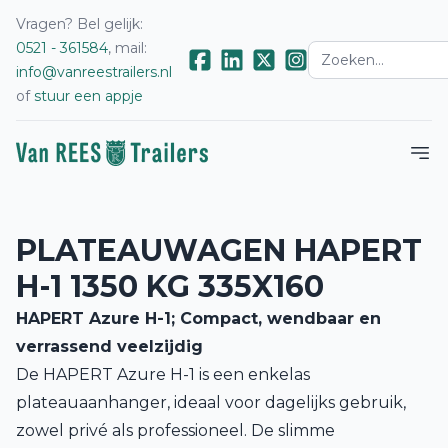
Vragen? Bel gelijk:
0521 - 361584
, mail:
info@vanreestrailers.nl
of
stuur een appje
PLATEAUWAGEN HAPERT
H-1 1350 KG 335X160
HAPERT Azure H-1; Compact, wendbaar en
verrassend veelzijdig
De HAPERT Azure H-1 is een enkelas
plateauaanhanger, ideaal voor dagelijks gebruik,
zowel privé als professioneel. De slimme