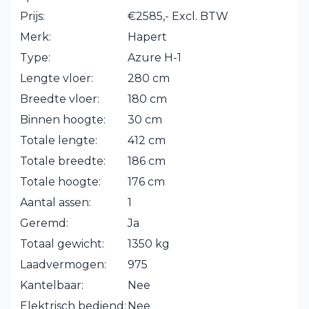
Prijs:
€2585,- Excl. BTW
Merk:
Hapert
Type:
Azure H-1
Lengte vloer:
280 cm
Breedte vloer:
180 cm
Binnen hoogte:
30 cm
Totale lengte:
412 cm
Totale breedte:
186 cm
Totale hoogte:
176 cm
Aantal assen:
1
Geremd:
Ja
Totaal gewicht:
1350 kg
Laadvermogen:
975
Kantelbaar:
Nee
Elektrisch bediend:
Nee