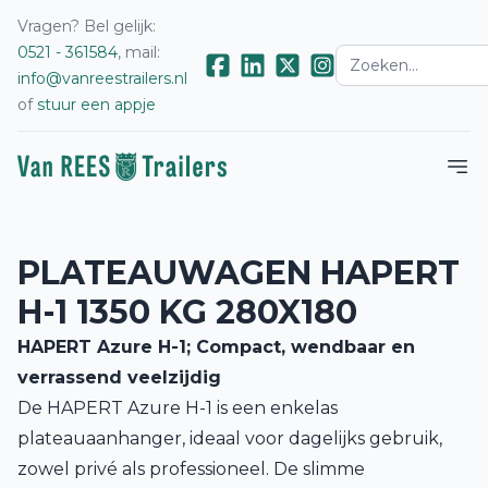
Vragen? Bel gelijk:
0521 - 361584
, mail:
info@vanreestrailers.nl
of
stuur een appje
PLATEAUWAGEN HAPERT
H-1 1350 KG 280X180
HAPERT Azure H-1; Compact, wendbaar en
verrassend veelzijdig
De HAPERT Azure H-1 is een enkelas
plateauaanhanger, ideaal voor dagelijks gebruik,
zowel privé als professioneel. De slimme