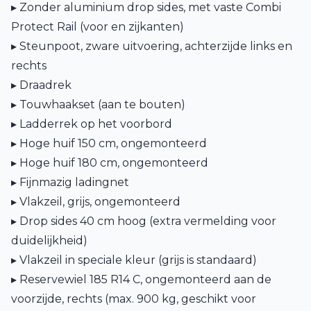
▸ Zonder aluminium drop sides, met vaste Combi
Protect Rail (voor en zijkanten)
▸ Steunpoot, zware uitvoering, achterzijde links en
rechts
▸ Draadrek
▸ Touwhaakset (aan te bouten)
▸ Ladderrek op het voorbord
▸ Hoge huif 150 cm, ongemonteerd
▸ Hoge huif 180 cm, ongemonteerd
▸ Fijnmazig ladingnet
▸ Vlakzeil, grijs, ongemonteerd
▸ Drop sides 40 cm hoog (extra vermelding voor
duidelijkheid)
▸ Vlakzeil in speciale kleur (grijs is standaard)
▸ Reservewiel 185 R14 C, ongemonteerd aan de
voorzijde, rechts (max. 900 kg, geschikt voor