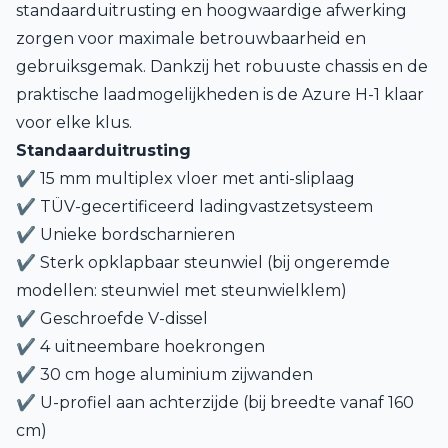
standaarduitrusting en hoogwaardige afwerking
zorgen voor maximale betrouwbaarheid en
gebruiksgemak. Dankzij het robuuste chassis en de
praktische laadmogelijkheden is de Azure H-1 klaar
voor elke klus.
Standaarduitrusting
✔ 15 mm multiplex vloer met anti-sliplaag
✔ TÜV-gecertificeerd ladingvastzetsysteem
✔ Unieke bordscharnieren
✔ Sterk opklapbaar steunwiel (bij ongeremde
modellen: steunwiel met steunwielklem)
✔ Geschroefde V-dissel
✔ 4 uitneembare hoekrongen
✔ 30 cm hoge aluminium zijwanden
✔ U-profiel aan achterzijde (bij breedte vanaf 160
cm)