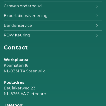
Caravan onderhoud
Export dienstverlening
Bandenservice
RDW Keuring
Contact
Werkplaats:
Koematen 16
NL-8331 TK Steenwijk
Postadres:
Beulakerweg 23
NL-8355 AA Giethoorn
Telefoon: