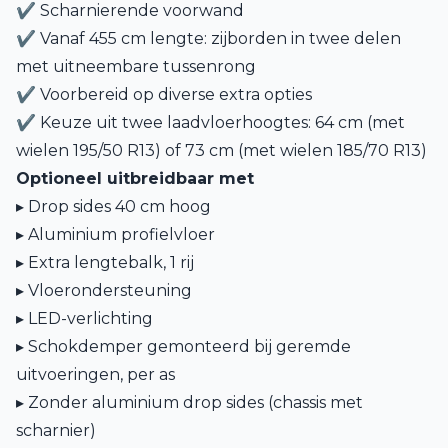
✔ Scharnierende voorwand
✔ Vanaf 455 cm lengte: zijborden in twee delen
met uitneembare tussenrong
✔ Voorbereid op diverse extra opties
✔ Keuze uit twee laadvloerhoogtes: 64 cm (met
wielen 195/50 R13) of 73 cm (met wielen 185/70 R13)
Optioneel uitbreidbaar met
▸ Drop sides 40 cm hoog
▸ Aluminium profielvloer
▸ Extra lengtebalk, 1 rij
▸ Vloerondersteuning
▸ LED-verlichting
▸ Schokdemper gemonteerd bij geremde
uitvoeringen, per as
▸ Zonder aluminium drop sides (chassis met
scharnier)