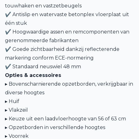
touwhaken en vastzetbeugels
✔ Antislip en watervaste betonplex vloerplaat uit
één stuk
✔ Hoogwaardige assen en remcomponenten van
gerenommeerde fabrikanten
✔ Goede zichtbaarheid dankzij reflecterende
markering conform ECE-normering
✔ Standaard neuswiel 48 mm
Opties & accessoires
▸ Bovenscharnierende opzetborden, verkrijgbaar in
diverse hoogtes
▸ Huif
▸ Vlakzeil
▸
Keuze uit een laadvloerhoogte van 56 of 63 cm
▸ Opzetborden in verschillende hoogtes
▸ Voorrek