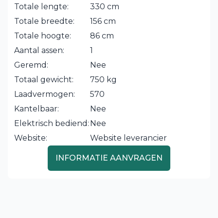
Totale lengte:
330 cm
Totale breedte:
156 cm
Totale hoogte:
86 cm
Aantal assen:
1
Geremd:
Nee
Totaal gewicht:
750 kg
Laadvermogen:
570
Kantelbaar:
Nee
Elektrisch bediend:
Nee
Website:
Website leverancier
INFORMATIE AANVRAGEN