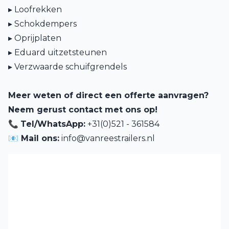
▸ Loofrekken
▸ Schokdempers
▸ Oprijplaten
▸ Eduard uitzetsteunen
▸ Verzwaarde schuifgrendels
Meer weten of direct een offerte aanvragen?
Neem gerust contact met ons op!
📞
Tel/WhatsApp:
+31(0)521 - 361584
📧 Mail ons:
info@vanreestrailers.nl