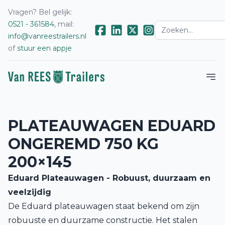
Vragen? Bel gelijk:
0521 - 361584
, mail:
info@vanreestrailers.nl
of
stuur een appje
PLATEAUWAGEN EDUARD
ONGEREMD 750 KG
200×145
Eduard Plateauwagen - Robuust, duurzaam en
veelzijdig
De Eduard plateauwagen staat bekend om zijn
robuuste en duurzame constructie. Het stalen