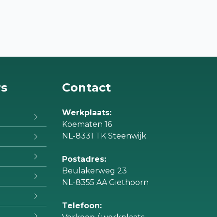
rs
Contact
Werkplaats:
Koematen 16
NL-8331 TK Steenwijk
Postadres:
Beulakerweg 23
NL-8355 AA Giethoorn
Telefoon: