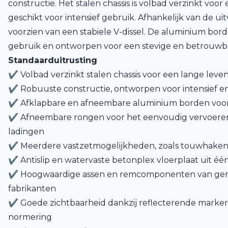
constructie. Het stalen chassis is volbad verzinkt voo
geschikt voor intensief gebruik. Afhankelijk van de ui
voorzien van een stabiele V-dissel. De aluminium borde
gebruik en ontworpen voor een stevige en betrouwba
Standaarduitrusting
✔ Volbad verzinkt stalen chassis voor een lange lev
✔ Robuuste constructie, ontworpen voor intensief en
✔ Afklapbare en afneembare aluminium borden voor m
✔ Afneembare rongen voor het eenvoudig vervoeren
ladingen
✔ Meerdere vastzetmogelijkheden, zoals touwhaken
✔ Antislip en watervaste betonplex vloerplaat uit éé
✔ Hoogwaardige assen en remcomponenten van g
fabrikanten
✔ Goede zichtbaarheid dankzij reflecterende marke
normering