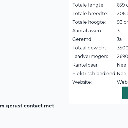
Totale lengte:
659 
Totale breedte:
206
Totale hoogte:
93 
Aantal assen:
3
Geremd:
Ja
Totaal gewicht:
3500
Laadvermogen:
269
Kantelbaar:
Nee
Elektrisch bediend:
Nee
Website:
Webs
em gerust contact met