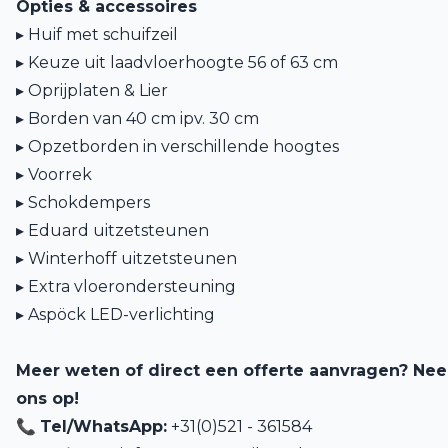
Opties & accessoires
▸ Huif met schuifzeil
▸ Keuze uit laadvloerhoogte 56 of 63 cm
▸ Oprijplaten & Lier
▸ Borden van 40 cm ipv. 30 cm
▸ Opzetborden in verschillende hoogtes
▸ Voorrek
▸ Schokdempers
▸ Eduard uitzetsteunen
▸ Winterhoff uitzetsteunen
▸ Extra vloerondersteuning
▸ Aspöck LED-verlichting
Meer weten of direct een offerte aanvragen? Ne
ons op!
📞
Tel/WhatsApp:
+31(0)521 - 361584