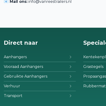
📧 Mail ons:
info@vanreestrailers.nl
Direct naar
Special
Aanhangers
Kentekenpl
Vooraad Aanhangers
Grastegels
Gebruikte Aanhangers
Propaangas
Verhuur
Rubbermat
Transport