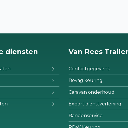
e diensten
Van Rees Traile
aten
Contactgegevens
Bovag keuring
Caravan onderhoud
ten
Export dienstverlening
Bandenservice
RDW Keuring