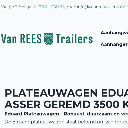
Vragen? Bel gelijk:
0521 - 361584
, mail:
info@vanreestrailers.nl
of
Aanhangw
Aanhanger
PLATEAUWAGEN EDUA
ASSER GEREMD 3500 K
Eduard Plateauwagen - Robuust, duurzaam en vee
De Eduard plateauwagen staat bekend om zijn robu