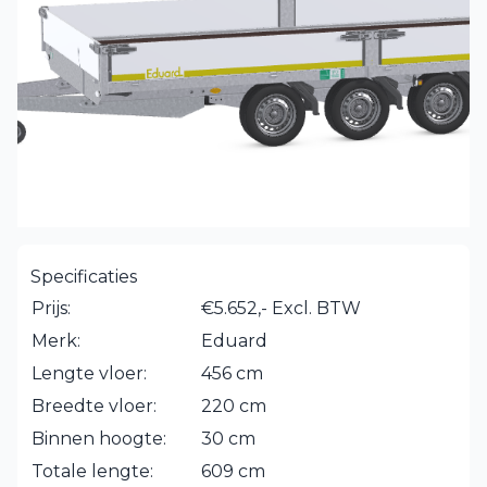
Specificaties
Prijs:
€5.652,- Excl. BTW
Merk:
Eduard
Lengte vloer:
456 cm
Breedte vloer:
220 cm
Binnen hoogte:
30 cm
Totale lengte:
609 cm