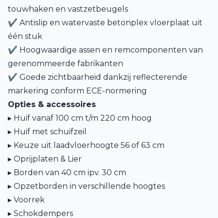
touwhaken en vastzetbeugels
✔ Antislip en watervaste betonplex vloerplaat uit
één stuk
✔ Hoogwaardige assen en remcomponenten van
gerenommeerde fabrikanten
✔ Goede zichtbaarheid dankzij reflecterende
markering conform ECE-normering
Opties & accessoires
▸ Huif vanaf 100 cm t/m 220 cm hoog
▸ Huif met schuifzeil
▸ Keuze uit laadvloerhoogte 56 of 63 cm
▸ Oprijplaten & Lier
▸ Borden van 40 cm ipv. 30 cm
▸ Opzetborden in verschillende hoogtes
▸ Voorrek
▸ Schokdempers