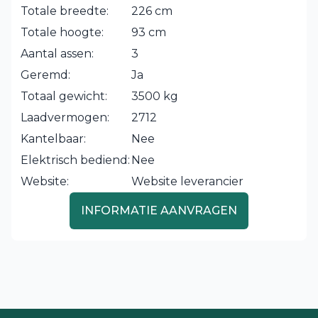
Totale breedte:
226 cm
Totale hoogte:
93 cm
Aantal assen:
3
Geremd:
Ja
Totaal gewicht:
3500 kg
Laadvermogen:
2712
Kantelbaar:
Nee
Elektrisch bediend:
Nee
Website:
Website leverancier
INFORMATIE AANVRAGEN