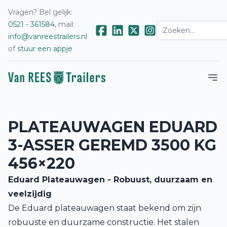
Vragen? Bel gelijk:
0521 - 361584
, mail:
info@vanreestrailers.nl
of
stuur een appje
PLATEAUWAGEN EDUARD
3-ASSER GEREMD 3500 KG
456×220
Eduard Plateauwagen - Robuust, duurzaam en
veelzijdig
De Eduard plateauwagen staat bekend om zijn
robuuste en duurzame constructie. Het stalen