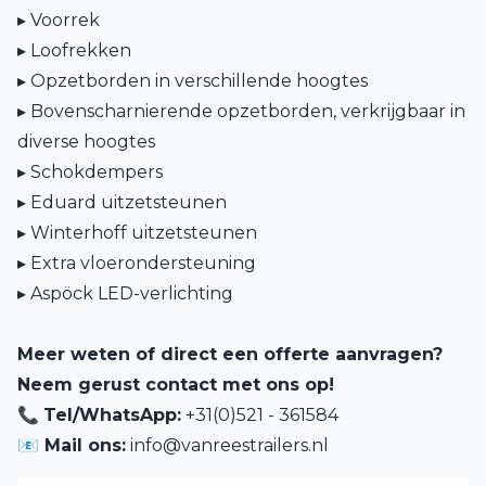
▸ Voorrek
▸ Loofrekken
▸ Opzetborden in verschillende hoogtes
▸ Bovenscharnierende opzetborden, verkrijgbaar in
diverse hoogtes
▸ Schokdempers
▸ Eduard uitzetsteunen
▸ Winterhoff uitzetsteunen
▸ Extra vloerondersteuning
▸ Aspöck LED-verlichting
Meer weten of direct een offerte aanvragen?
Neem gerust contact met ons op!
📞
Tel/WhatsApp:
+31(0)521 - 361584
📧 Mail ons:
info@vanreestrailers.nl