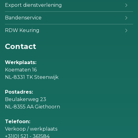
Export dienstverlening
Bandenservice
RDW Keuring
Contact
Werkplaats:
Koematen 16
NL-8331 TK Steenwijk
Postadres:
Beulakerweg 23
NL-8355 AA Giethoorn
Telefoon:
Verkoop / werkplaats
+31(0) 521 - 361584