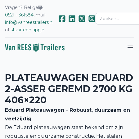
Vragen? Bel gelijk:
0521 - 361584
, mail:
info@vanreestrailers.nl
of
stuur een appje
PLATEAUWAGEN EDUARD
2-ASSER GEREMD 2700 KG
406×220
Eduard Plateauwagen - Robuust, duurzaam en
veelzijdig
De Eduard plateauwagen staat bekend om zijn
robuuste en duurzame constructie. Het stalen