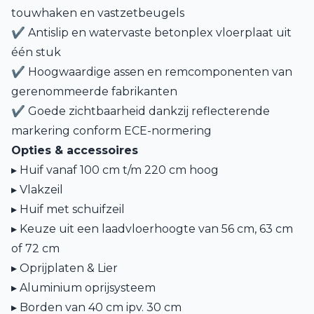
touwhaken en vastzetbeugels
✔ Antislip en watervaste betonplex vloerplaat uit
één stuk
✔ Hoogwaardige assen en remcomponenten van
gerenommeerde fabrikanten
✔ Goede zichtbaarheid dankzij reflecterende
markering conform ECE-normering
Opties & accessoires
▸ Huif vanaf 100 cm t/m 220 cm hoog
▸ Vlakzeil
▸ Huif met schuifzeil
▸
Keuze uit een laadvloerhoogte van 56 cm, 63 cm
of 72 cm
▸ Oprijplaten & Lier
▸ Aluminium oprijsysteem
▸ Borden van 40 cm ipv. 30 cm