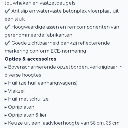
touwhaken en vastzetbeugels
✔ Antislip en watervaste betonplex vloerplaat uit
één stuk
✔ Hoogwaardige assen en remcomponenten van
gerenommeerde fabrikanten
✔ Goede zichtbaarheid dankzij reflecterende
markering conform ECE-normering
Opties & accessoires
▸ Bovenscharnierende opzetborden, verkrijgbaar in
diverse hoogtes
▸ Huif (
zie huif aanhangwagens
)
▸ Vlakzeil
▸ Huif met schuifzeil
▸ Oprijplaten
▸ Oprijplaten & lier
▸
Keuze uit een laadvloerhoogte van 56 cm,
63 cm