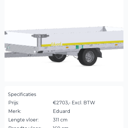
Specificaties
Prijs:
€2703,- Excl. BTW
Merk:
Eduard
Lengte vloer:
311 cm