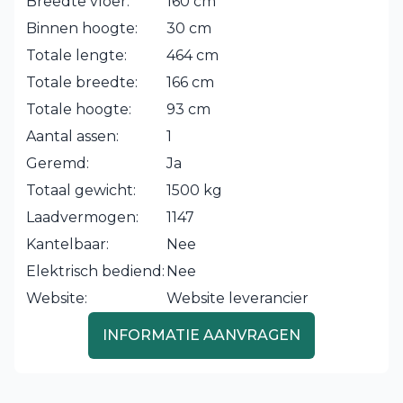
Breedte vloer:
160 cm
Binnen hoogte:
30 cm
Totale lengte:
464 cm
Totale breedte:
166 cm
Totale hoogte:
93 cm
Aantal assen:
1
Geremd:
Ja
Totaal gewicht:
1500 kg
Laadvermogen:
1147
Kantelbaar:
Nee
Elektrisch bediend:
Nee
Website:
Website leverancier
INFORMATIE AANVRAGEN