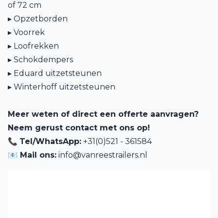
of 72 cm
▸ Opzetborden
▸ Voorrek
▸ Loofrekken
▸ Schokdempers
▸ Eduard uitzetsteunen
▸ Winterhoff uitzetsteunen
Meer weten of direct een offerte aanvragen?
Neem gerust contact met ons op!
📞
Tel/WhatsApp:
+31(0)521 - 361584
📧 Mail ons:
info@vanreestrailers.nl