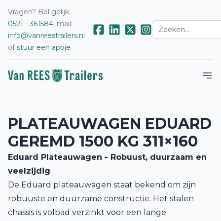
Vragen? Bel gelijk:
0521 - 361584
, mail:
info@vanreestrailers.nl
of
stuur een appje
PLATEAUWAGEN EDUARD
GEREMD 1500 KG 311×160
Eduard Plateauwagen - Robuust, duurzaam en
veelzijdig
De Eduard plateauwagen staat bekend om zijn
robuuste en duurzame constructie. Het stalen
chassis is volbad verzinkt voor een lange