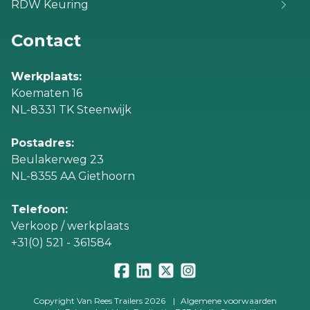
RDW Keuring
Contact
Werkplaats:
Koematen 16
NL-8331 TK Steenwijk
Postadres:
Beulakerweg 23
NL-8355 AA Giethoorn
Telefoon:
Verkoop / werkplaats
+31(0) 521 - 361584
Copyright Van Rees Trailers 2026
|
Algemene voorwaarden